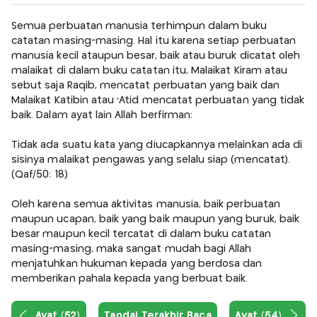
Semua perbuatan manusia terhimpun dalam buku
catatan masing-masing. Hal itu karena setiap perbuatan
manusia kecil ataupun besar, baik atau buruk dicatat oleh
malaikat di dalam buku catatan itu, Malaikat Kiram atau
sebut saja Raqib, mencatat perbuatan yang baik dan
Malaikat Katibin atau 'Atid mencatat perbuatan yang tidak
baik. Dalam ayat lain Allah berfirman:
Tidak ada suatu kata yang diucapkannya melainkan ada di
sisinya malaikat pengawas yang selalu siap (mencatat).
(Qaf/50: 18)
Oleh karena semua aktivitas manusia, baik perbuatan
maupun ucapan, baik yang baik maupun yang buruk, baik
besar maupun kecil tercatat di dalam buku catatan
masing-masing, maka sangat mudah bagi Allah
menjatuhkan hukuman kepada yang berdosa dan
memberikan pahala kepada yang berbuat baik.
Ayat (52)
Tandai Terakhir Baca
Ayat (54)