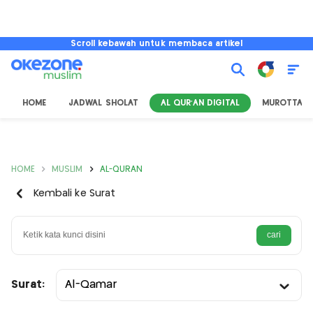
Scroll kebawah untuk membaca artikel
HOME
JADWAL SHOLAT
AL QUR'AN DIGITAL
MUROTTAL
HOME
MUSLIM
AL-QURAN
Kembali ke Surat
Surat:
Al-Qamar