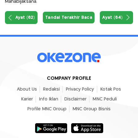
Mahabijaksana.
Ayat (62)
Tandai Terakhir Baca
Ayat (64)
COMPANY PROFILE
About Us
Redaksi
Privacy Policy
Kotak Pos
Karier
Info Iklan
Disclaimer
MNC Peduli
Profile MNC Group
MNC Group Bisnis