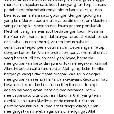
mereka merupakan satu kesatuan yang tak terpisahkan,
padahal mereka sebelumnya hidup bersuku-suku dan
bermusuhan antara satu golongan dengan golongan
yang lain. Mereka pada mulanya terdiri dari kaum Muslimin
yang datang ke Medinah dan kaum Anshar penduduk
Medinah yang menyambut kedatangan kaum Muslimin
itu. Kaum Anshar sendiri dahulunya terpecah-belah terdiri
dari suku Aus dan Khazraj. Antara kedua suku ini
senantiasa terjadi permusuhan dan peperangan. Tetapi
dengan kehendak Allah mereka semuanya menjadi umat
yang bersatu di bawah panji-panji iman, bersedia
mengorbankan harta dan jiwa untuk menegakkan kalimah
Allah. Ini adalah satu karunia dari Allah yang tidak ternilai
harganya yang tidak dapat dicapai walaupun dengan
mengorbankan semua harta dan kekayaan. Kesatuan hati,
kesatuan tekad dan kesatuan cita-cita dan ideologi
adalah hal yang amat penting dan berharga untuk
mencapai satu cita-cita. Inilah karunia Allah yang telah
dimiliki oleh kaum Muslimin pada masa itu. Karena
pentingnya karunia itu dan amat tinggi nilainya Allah
mengingatkan mereka agar selalu mengingat Allah