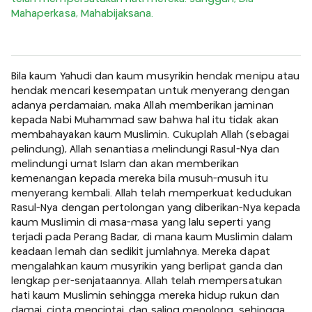
Mahaperkasa, Mahabijaksana.
Bila kaum Yahudi dan kaum musyrikin hendak menipu atau
hendak mencari kesempatan untuk menyerang dengan
adanya perdamaian, maka Allah memberikan jaminan
kepada Nabi Muhammad saw bahwa hal itu tidak akan
membahayakan kaum Muslimin. Cukuplah Allah (sebagai
pelindung), Allah senantiasa melindungi Rasul-Nya dan
melindungi umat Islam dan akan memberikan
kemenangan kepada mereka bila musuh-musuh itu
menyerang kembali. Allah telah memperkuat kedudukan
Rasul-Nya dengan pertolongan yang diberikan-Nya kepada
kaum Muslimin di masa-masa yang lalu seperti yang
terjadi pada Perang Badar, di mana kaum Muslimin dalam
keadaan lemah dan sedikit jumlahnya. Mereka dapat
mengalahkan kaum musyrikin yang berlipat ganda dan
lengkap per-senjataannya. Allah telah mempersatukan
hati kaum Muslimin sehingga mereka hidup rukun dan
damai, cinta mencintai, dan saling menolong, sehingga