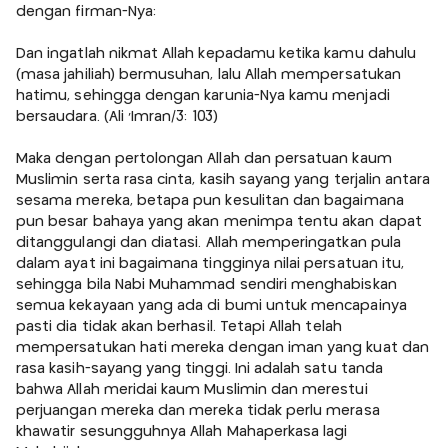
dengan firman-Nya:
Dan ingatlah nikmat Allah kepadamu ketika kamu dahulu
(masa jahiliah) bermusuhan, lalu Allah mempersatukan
hatimu, sehingga dengan karunia-Nya kamu menjadi
bersaudara. (Ali 'Imran/3: 103)
Maka dengan pertolongan Allah dan persatuan kaum
Muslimin serta rasa cinta, kasih sayang yang terjalin antara
sesama mereka, betapa pun kesulitan dan bagaimana
pun besar bahaya yang akan menimpa tentu akan dapat
ditanggulangi dan diatasi. Allah memperingatkan pula
dalam ayat ini bagaimana tingginya nilai persatuan itu,
sehingga bila Nabi Muhammad sendiri menghabiskan
semua kekayaan yang ada di bumi untuk mencapainya
pasti dia tidak akan berhasil. Tetapi Allah telah
mempersatukan hati mereka dengan iman yang kuat dan
rasa kasih-sayang yang tinggi. Ini adalah satu tanda
bahwa Allah meridai kaum Muslimin dan merestui
perjuangan mereka dan mereka tidak perlu merasa
khawatir sesungguhnya Allah Mahaperkasa lagi