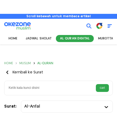
Scroll kebawah untuk membaca artikel
HOME
JADWAL SHOLAT
AL QUR'AN DIGITAL
MUROTTAL
HOME
MUSLIM
AL-QURAN
Kembali ke Surat
Surat:
Al-Anfal