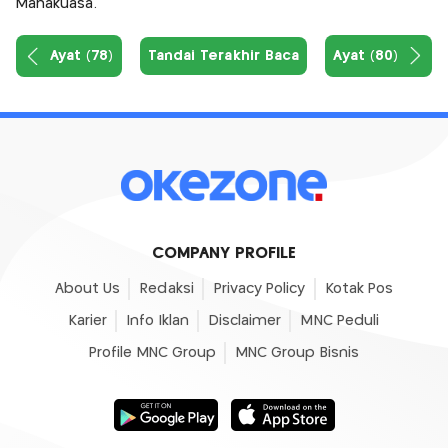
Mahakuasa.
Ayat (78)
Tandai Terakhir Baca
Ayat (80)
COMPANY PROFILE
About Us
Redaksi
Privacy Policy
Kotak Pos
Karier
Info Iklan
Disclaimer
MNC Peduli
Profile MNC Group
MNC Group Bisnis