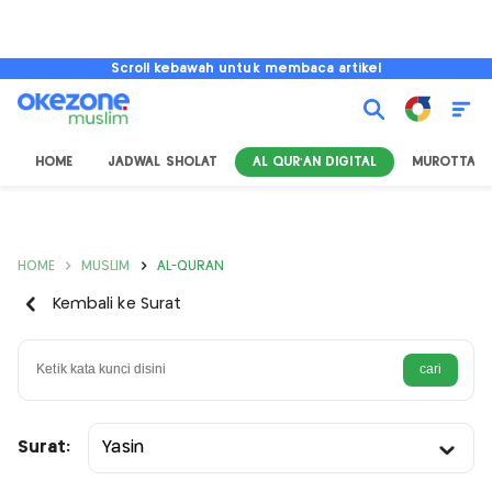
Scroll kebawah untuk membaca artikel
HOME
JADWAL SHOLAT
AL QUR'AN DIGITAL
MUROTTAL
HOME
MUSLIM
AL-QURAN
Kembali ke Surat
Surat:
Yasin