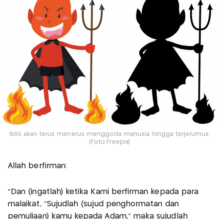
Iblis akan terus menerus menggoda manusia hingga terjerumus.
(Foto:Freepix)
Allah berfirman:
“Dan (ingatlah) ketika Kami berfirman kepada para
malaikat, “Sujudlah (sujud penghormatan dan
pemuliaan) kamu kepada Adam,” maka sujudlah