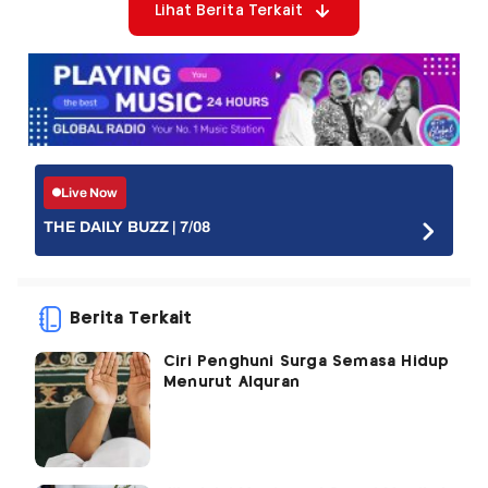
Lihat Berita Terkait
Live Now
THE DAILY BUZZ | 7/08
Berita Terkait
Ciri Penghuni Surga Semasa Hidup
Menurut Alquran