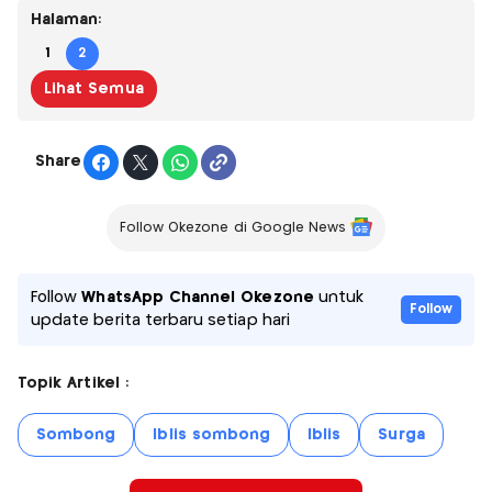
Halaman:
1
2
Lihat Semua
Share
Follow Okezone di Google News
Follow
WhatsApp Channel Okezone
untuk
Follow
update berita terbaru setiap hari
Topik Artikel :
Sombong
Iblis sombong
Iblis
Surga