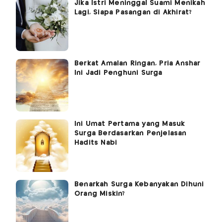
Jika Istri Meninggal Suami Menikah
Lagi, Siapa Pasangan di Akhirat?
Berkat Amalan Ringan, Pria Anshar
Ini Jadi Penghuni Surga
Ini Umat Pertama yang Masuk
Surga Berdasarkan Penjelasan
Hadits Nabi
Benarkah Surga Kebanyakan Dihuni
Orang Miskin?