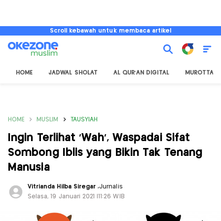
Scroll kebawah untuk membaca artikel
HOME
JADWAL SHOLAT
AL QUR'AN DIGITAL
MUROTTAL
HOME
MUSLIM
TAUSYIAH
Ingin Terlihat 'Wah', Waspadai Sifat
Sombong Iblis yang Bikin Tak Tenang
Manusia
Vitrianda Hilba Siregar
,
Jurnalis
Selasa, 19 Januari 2021 |11:26 WIB