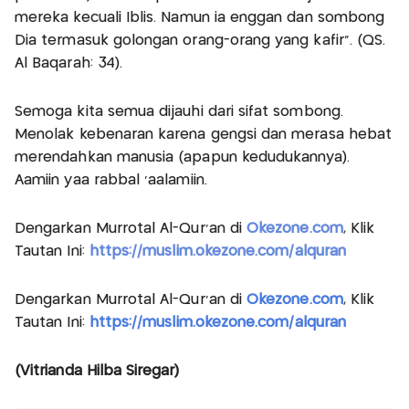
mereka kecuali Iblis. Namun ia enggan dan sombong
Dia termasuk golongan orang-orang yang kafir”. (QS.
Al Baqarah: 34).
Semoga kita semua dijauhi dari sifat sombong.
Menolak kebenaran karena gengsi dan merasa hebat
merendahkan manusia (apapun kedudukannya).
Aamiin yaa rabbal 'aalamiin.
Dengarkan Murrotal Al-Qur'an di
Okezone.com
, Klik
Tautan Ini:
https://muslim.okezone.com/alquran
Dengarkan Murrotal Al-Qur'an di
Okezone.com
, Klik
Tautan Ini:
https://muslim.okezone.com/alquran
(Vitrianda Hilba Siregar)