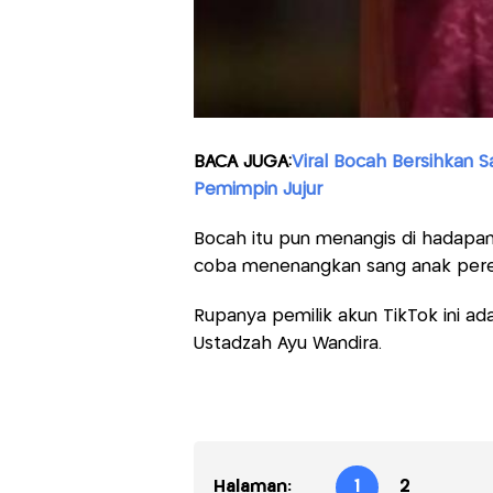
BACA JUGA:
Viral Bocah Bersihkan 
Pemimpin Jujur
Bocah itu pun menangis di hadapa
coba menenangkan sang anak per
Rupanya pemilik akun TikTok ini ad
Ustadzah Ayu Wandira.
Halaman:
1
2