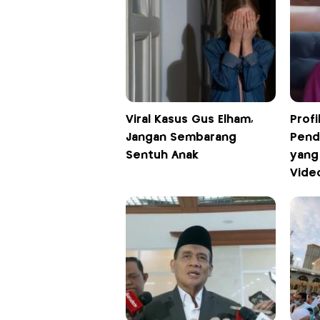
Viral Kasus Gus Elham,
Profi
Jangan Sembarang
Pend
Sentuh Anak
yang
Vide