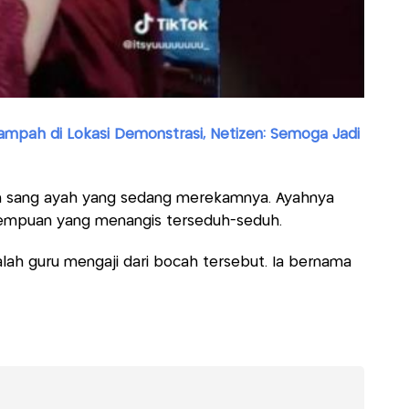
Sampah di Lokasi Demonstrasi, Netizen: Semoga Jadi
n sang ayah yang sedang merekamnya. Ayahnya
empuan yang menangis terseduh-seduh.
alah guru mengaji dari bocah tersebut. Ia bernama