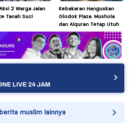
 Aksi 2 Warga Jalan
Kebakaran Hanguskan
ke Tanah Suci
Glodok Plaza, Mushola
dan Alquran Tetap Utuh
NE LIVE 24 JAM
 berita muslim lainnya