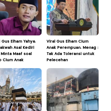
l Gus Elham Yahya,
Viral Gus Elham Cium
akwah Asal Kediri
Anak Perempuan, Menag :
 Minta Maaf soal
Tak Ada Toleransi untuk
o Cium Anak
Pelecehan