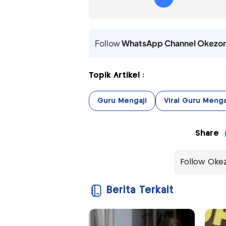
Follow
WhatsApp Channel Okezo
Topik Artikel :
Guru Mengaji
Viral Guru Menga
Share
Follow Oke
Berita Terkait