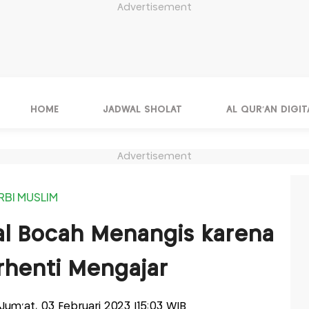
Advertisement
HOME
JADWAL SHOLAT
AL QUR'AN DIGIT
Advertisement
RBI MUSLIM
ral Bocah Menangis karena
rhenti Mengajar
s-Jum'at, 03 Februari 2023 |15:03 WIB