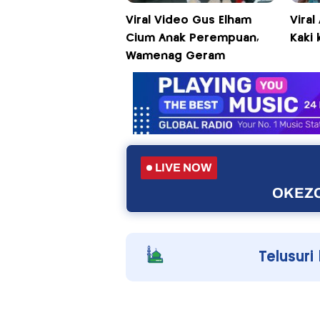
Viral Video Gus Elham
Viral
Cium Anak Perempuan,
Kaki 
Wamenag Geram
LIVE NOW
OKEZO
Telusuri