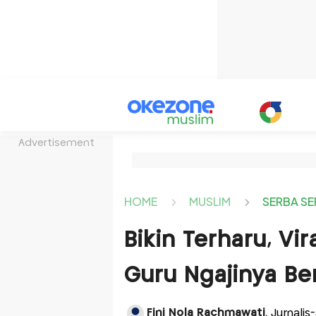
Advertisement
HOME
MUSLIM
SERBA SE
Bikin Terharu, Vi
Guru Ngajinya Be
Fini Nola Rachmawati
, Jurnali