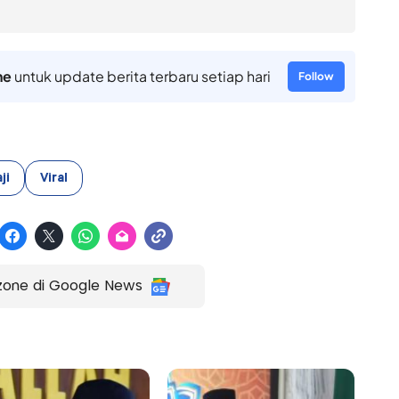
ne
untuk update berita terbaru setiap hari
Follow
ji
Viral
zone di Google News