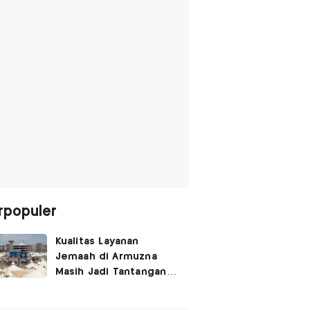
rpopuler
Kualitas Layanan
Jemaah di Armuzna
Masih Jadi Tantangan
Besar, Ini Kata Menhaj