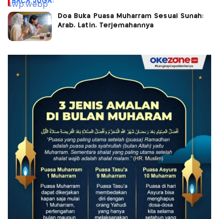
BACA JUGA:
Doa Buka Puasa Muharram Sesuai Sunah:
Arab, Latin, Terjemahannya