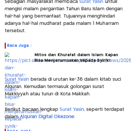
Sebagian masyarakat membaca
Surat Yasin
untuk
mengisi malam pergantian Tahun Baru Islam dengan
hal-hal yang bermanfaat. Tujuannya menghindari
adanya hal-hal mudharat pada malam 1 Muharram
tersebut.
Baca Juga :
Mitos dan Khurafat dalam Islam: Kapan
Bisa Menjerumuskan kepada Syirik?
Surat Yasin
berada di urutan ke-36 dalam kitab suci
Alquran. Kemudian termasuk golongan surat
Makkiyyah atau turun di Kota Makkah.
Berikut bacaan lengkap
Surat Yasin
, seperti terdapat
dalam
Alquran Digital Okezone
: