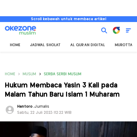
Scroll kebawah untuk membaca artikel
HOME
JADWAL SHOLAT
AL QUR'AN DIGITAL
MUROTTAL
HOME
MUSLIM
SERBA SERBI MUSLIM
Hukum Membaca Yasin 3 Kali pada
Malam Tahun Baru Islam 1 Muharam
Hantoro
,
Jurnalis
Sabtu, 22 Juli 2023 |12:22 WIB