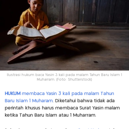
Ilustrasi hukum baca Yasin 3 kali pada malam Tahun Baru Islam 1
Muharram. (Foto: Shutterstock)
HUKUM
membaca Yasin 3 kali pada malam Tahun
Baru Islam 1 Muharam
. Diketahui bahwa tidak ada
perintah khusus harus membaca Surat Yasin malam
ketika Tahun Baru Islam atau 1 Muharram.