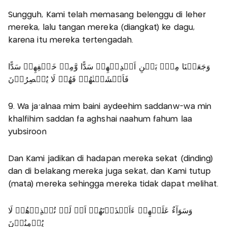
Sungguh, Kami telah memasang belenggu di leher
mereka, lalu tangan mereka (diangkat) ke dagu,
karena itu mereka tertengadah.
وَجَعَلۡنَا مِنۡۢ بَيۡنِ اَيۡدِيۡهِمۡ سَدًّا وَّمِنۡ خَلۡفِهِمۡ سَدًّا
فَاَغۡشَيۡنٰهُمۡ فَهُمۡ لَا يُبۡصِرُوۡنَ
9. Wa ja'alnaa mim baini aydeehim saddanw-wa min
khalfihim saddan fa aghshai naahum fahum laa
yubsiroon
Dan Kami jadikan di hadapan mereka sekat (dinding)
dan di belakang mereka juga sekat, dan Kami tutup
(mata) mereka sehingga mereka tidak dapat melihat.
وَسَوَآءٌ عَلَيۡهِمۡ ءَاَنۡذَرۡتَهُمۡ اَمۡ لَمۡ تُنۡذِرۡهُمۡ لَا
يُؤۡمِنُوۡنَ