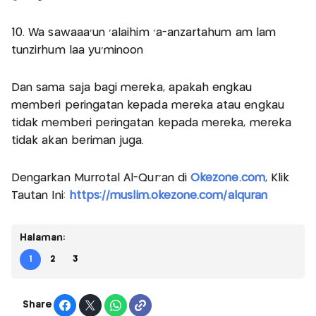
10. Wa sawaaa'un 'alaihim 'a-anzartahum am lam
tunzirhum laa yu'minoon
Dan sama saja bagi mereka, apakah engkau
memberi peringatan kepada mereka atau engkau
tidak memberi peringatan kepada mereka, mereka
tidak akan beriman juga.
Dengarkan Murrotal Al-Qur'an di
Okezone.com
, Klik
Tautan Ini:
https://muslim.okezone.com/alquran
Halaman:
1
2
3
Share