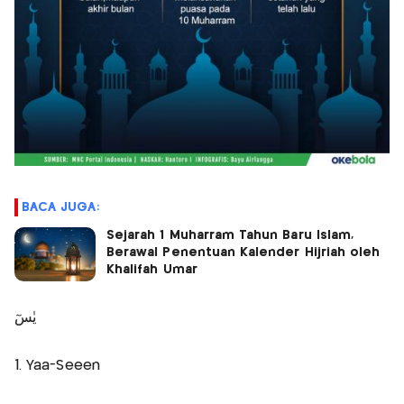
BACA JUGA:
Sejarah 1 Muharram Tahun Baru Islam,
Berawal Penentuan Kalender Hijriah oleh
Khalifah Umar
يٰسٓ
1. Yaa-Seeen