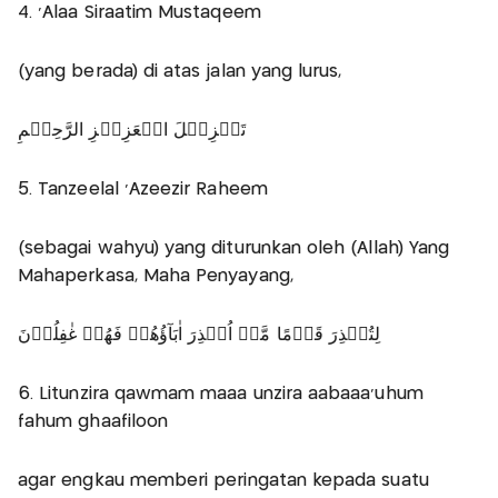
4. 'Alaa Siraatim Mustaqeem
(yang berada) di atas jalan yang lurus,
تَنۡزِيۡلَ الۡعَزِيۡزِ الرَّحِيۡمِ
5. Tanzeelal 'Azeezir Raheem
(sebagai wahyu) yang diturunkan oleh (Allah) Yang
Mahaperkasa, Maha Penyayang,
لِتُنۡذِرَ قَوۡمًا مَّاۤ اُنۡذِرَ اٰبَآؤُهُمۡ فَهُمۡ غٰفِلُوۡنَ
6. Litunzira qawmam maaa unzira aabaaa'uhum
fahum ghaafiloon
agar engkau memberi peringatan kepada suatu