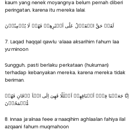
kaum yang nenek moyangnya belum pernah diberi
peringatan, karena itu mereka lalai.
لَقَدۡ حَقَّ الۡقَوۡلُ عَلٰٓى اَكۡثَرِهِمۡ فَهُمۡ لَا يُؤۡمِنُوۡنَ
7. Laqad haqqal qawlu 'alaaa aksarihim fahum laa
yu'minoon
Sungguh, pasti berlaku perkataan (hukuman)
terhadap kebanyakan mereka, karena mereka tidak
beriman.
اِنَّا جَعَلۡنَا فِىۡۤ اَعۡنَاقِهِمۡ اَغۡلٰلًا فَهِىَ اِلَى الۡاَ ذۡقَانِ فَهُمۡ
مُّقۡمَحُوۡنَ
8. Innaa ja'alnaa feee a'naaqihim aghlaalan fahiya ilal
azqaani fahum muqmahoon