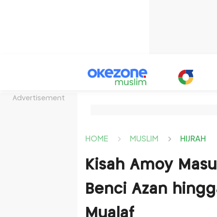
Advertisement
HOME
MUSLIM
HIJRAH
Kisah Amoy Masu
Benci Azan hingg
Mualaf