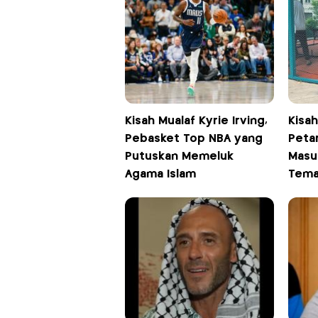
Kisah Mualaf Kyrie Irving,
Kisah
Pebasket Top NBA yang
Peta
Putuskan Memeluk
Masuk
Agama Islam
Tema