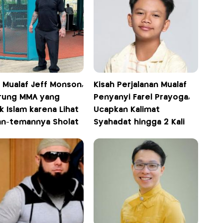
 Mualaf Jeff Monson,
Kisah Perjalanan Mualaf
rung MMA yang
Penyanyi Farel Prayoga,
 Islam karena Lihat
Ucapkan Kalimat
n-temannya Sholat
Syahadat hingga 2 Kali