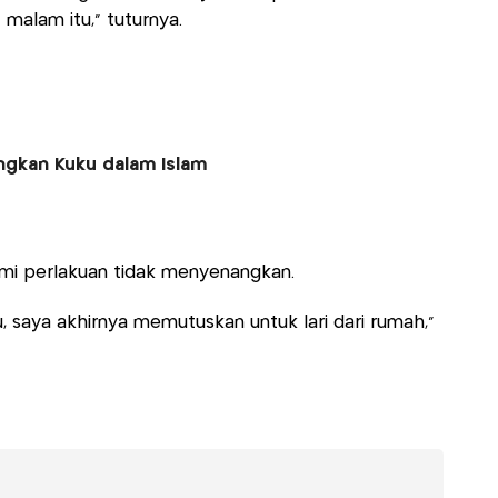
 malam itu," tuturnya.
gkan Kuku dalam Islam
ami perlakuan tidak menyenangkan.
u, saya akhirnya memutuskan untuk lari dari rumah,"