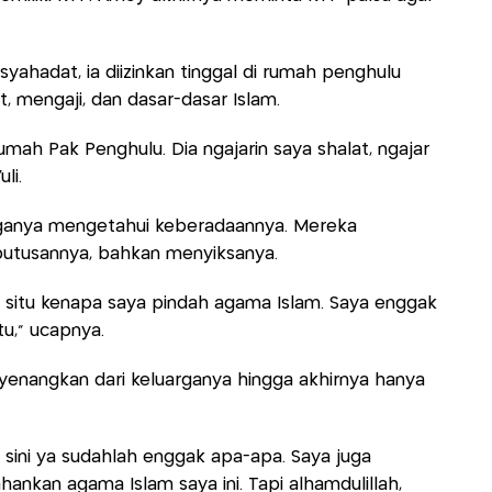
ahadat, ia diizinkan tinggal di rumah penghulu
, mengaji, dan dasar-dasar Islam.
rumah Pak Penghulu. Dia ngajarin saya shalat, ngajar
li.
rganya mengetahui keberadaannya. Mereka
tusannya, bahkan menyiksanya.
 di situ kenapa saya pindah agama Islam. Saya enggak
tu," ucapnya.
enangkan dari keluarganya hingga akhirnya hanya
i sini ya sudahlah enggak apa-apa. Saya juga
nkan agama Islam saya ini. Tapi alhamdulillah,