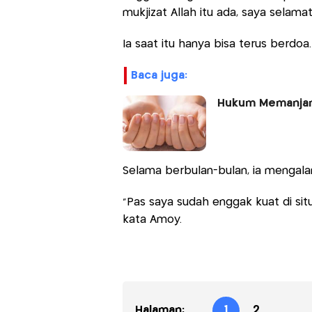
mukjizat Allah itu ada, saya selamat
Ia saat itu hanya bisa terus berdoa.
baca juga:
Hukum Memanjan
Selama berbulan-bulan, ia mengal
"Pas saya sudah enggak kuat di sit
kata Amoy.
Halaman:
1
2