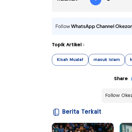
Follow
WhatsApp Channel Okezo
Topik Artikel :
Kisah Mualaf
masuk islam
Share
Follow Oke
Berita Terkait