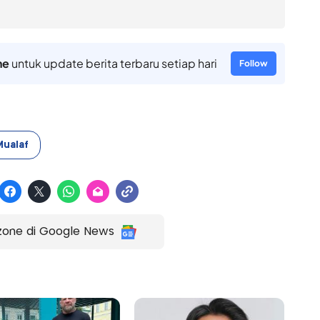
ne
untuk update berita terbaru setiap hari
Follow
Mualaf
zone di Google News