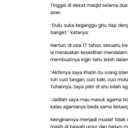
Tinggal di dekat masjid selama du
azan.
"Dulu, suka keganggu gitu tiap deng
banget," katanya.
Namun, di usia 17 tahun, sesuatu b
ia merasakan kesedihan mendalam, 
membuatnya ingin tahu lebih dalam
"Akhirnya saya lihatin itu orang I
tuh cuci tangan, cuci kaki, cuci mu
Tuhannya. Saya pikir di situ inilah 
"Jadilah saya mau masuk agama Isl
kalau agamanya beda sama keluargan
Keinginannya menjadi mualaf tidak
masih di bawah umur dan belum me