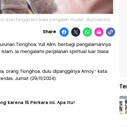
 azan hingga kini buka pengajian mualaf. (Ilustrasi/Ist)
Share
runan Tionghoa, Yuli Alim, berbagi pengalamannya
am. Ia mengalami perjalanan spiritual luar biasa
na, orang Tionghoa, dulu dipanggilnya Amoy," kata
erdas, Jumat (29/11/2024).
Te
g karena 15 Perkara Ini, Apa Itu?