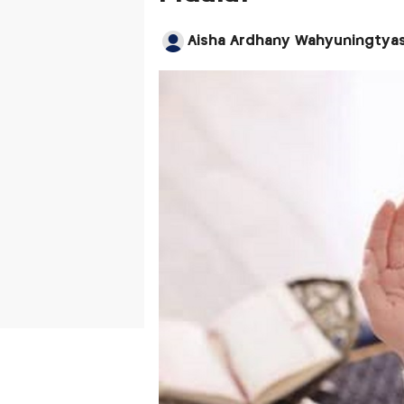
Aisha Ardhany Wahyuningtya