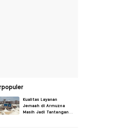
rpopuler
Kualitas Layanan
Jemaah di Armuzna
Masih Jadi Tantangan
Besar, Ini Kata Menhaj