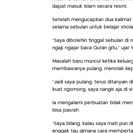
dapat masuk Islam secara resmi.
Setelah mengucapkan dua kalimat sy
selama sebulan untuk belajar sholat
"Saya dibolehin tinggal sebulan di 
ngaji, ngajar baca Quran gitu," ujar Yu
Masalah baru muncul ketika kelua
membawanya pulang, menolak kepu
"Jadi saya pulang, terus ditanyain
kuat ngomong, saya nangis aja di si
Ia mengalami perbuatan tidak meny
bisa pasrah.
"Saya bilang, kalau saya mati pun d
enggak tau gimana cara mempertaha