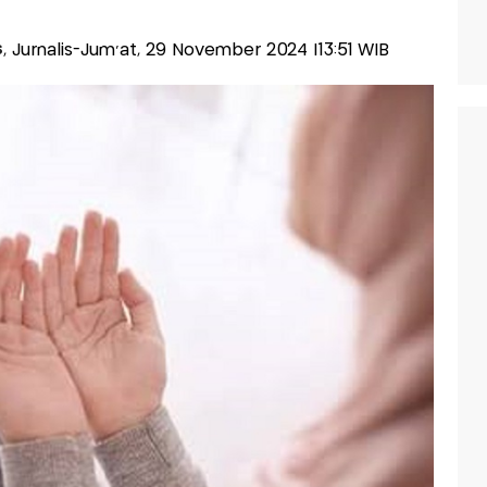
s
, Jurnalis-Jum'at, 29 November 2024 |13:51 WIB