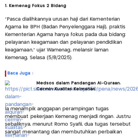
1. Kemenag Fokus 2 Bidang
“Pasca dialihkannya urusan haji dari Kementerian
Agama ke BPH (Badan Penyelenggara Haji), praktis
Kementerian Agama hanya fokus pada dua bidang:
pelayanan keagamaan dan pelayanan pendidikan
keagamaan,” ujar Wamenag, melansir laman
Kemenag, Selasa (5/8/2025).
Baca Juga :
Medsos dalam Pandangan Al-Qurâan,
Cermin Kualitas Keimanan
Ia menampik anggapan perampingan tugas
membuat pekerjaan Kemenag menjadi ringan. Justru
sebaliknya, menurut Romo Syafii, dua tugas tersebut
sangat menantang dan membutuhkan perbaikan