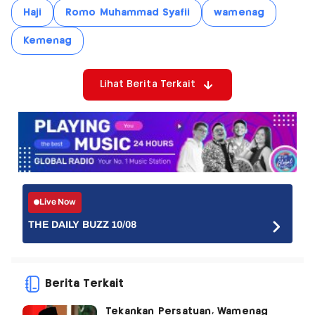
Haji
Romo Muhammad Syafii
wamenag
Kemenag
Lihat Berita Terkait
Live Now
THE DAILY BUZZ 10/08
Berita Terkait
Tekankan Persatuan, Wamenag