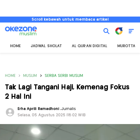
Scroll kebawah untuk membaca artikel
HOME
JADWAL SHOLAT
AL QUR'AN DIGITAL
MUROTTAL
HOME
MUSLIM
SERBA SERBI MUSLIM
Tak Lagi Tangani Haji, Kemenag Fokus
2 Hal Ini
Erha Aprili Ramadhoni
,
Jurnalis
Selasa, 05 Agustus 2025 |18:02 WIB