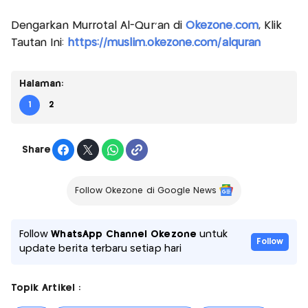
Dengarkan Murrotal Al-Qur'an di
Okezone.com
, Klik
Tautan Ini:
https://muslim.okezone.com/alquran
Halaman:
1
2
Share
Follow Okezone di Google News
Follow
WhatsApp Channel Okezone
untuk
Follow
update berita terbaru setiap hari
Topik Artikel :