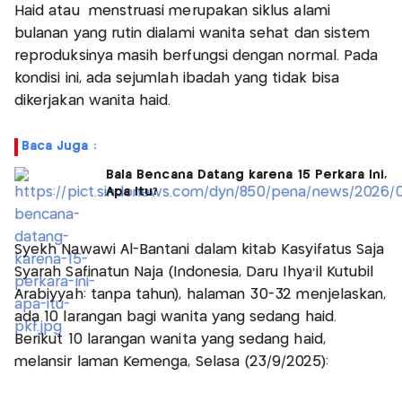
Haid atau menstruasi merupakan siklus alami
bulanan yang rutin dialami wanita sehat dan sistem
reproduksinya masih berfungsi dengan normal. Pada
kondisi ini, ada sejumlah ibadah yang tidak bisa
dikerjakan wanita haid.
Baca Juga :
Bala Bencana Datang karena 15 Perkara Ini,
Apa Itu?
Syekh Nawawi Al-Bantani dalam kitab Kasyifatus Saja
Syarah Safinatun Naja (Indonesia, Daru Ihya'il Kutubil
Arabiyyah: tanpa tahun), halaman 30-32 menjelaskan,
ada 10 larangan bagi wanita yang sedang haid.
Berikut 10 larangan wanita yang sedang haid,
melansir laman Kemenga, Selasa (23/9/2025):