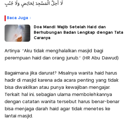
لَا أُحِلُّ الْمَسْجِدَ لِحَائِضٍ وَلَا جُنُبٍ
Baca Juga :
Doa Mandi Wajib Setelah Haid dan
Berhubungan Badan Lengkap dengan Tata
Caranya
Artinya: “Aku tidak menghalalkan masjid bagi
perempuan haid dan orang junub.” (HR Abu Dawud)
Bagaimana jika darurat? Misalnya wanita haid harus
hadir di masjid karena ada acara penting yang tidak
bisa diwakilkan atau punya kewajiban mengajar.
Terkait hal ini, sebagian ulama membolehkannya
dengan catatan wanita tersebut harus benar-benar
bisa menjaga darah haid agar tidak menetes ke
lantai masjid.