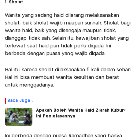
1. Sholat
Wanita yang sedang haid dilarang melaksanakan
sholat, baik sholat wajib maupun sunnah. Sholat bagi
wanita haid, baik yang disengaja maupun tidak,
dianggap tidak sah. Selain itu, kewajiban sholat yang
terlewat saat haid pun tidak perlu diqada. Ini
berbeda dengan puasa yang wajib diqada.
Hal itu karena sholat dilaksanakan 5 kali dalam sehari.
Hal ini bisa membuat wanita kesulitan dan berat
untuk mengqadanya.
Baca Juga :
Apakah Boleh Wanita Haid Ziarah Kubur?
Ini Penjelasannya
Ini berbeda dengan puasa Ramadhan yang hanya