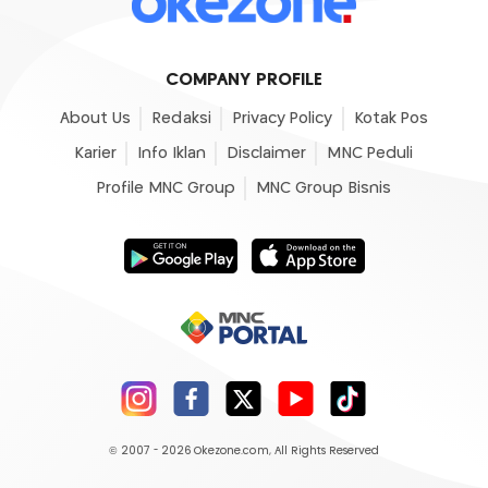
COMPANY PROFILE
About Us
Redaksi
Privacy Policy
Kotak Pos
Karier
Info Iklan
Disclaimer
MNC Peduli
Profile MNC Group
MNC Group Bisnis
© 2007 - 2026
Okezone.com
, All Rights Reserved