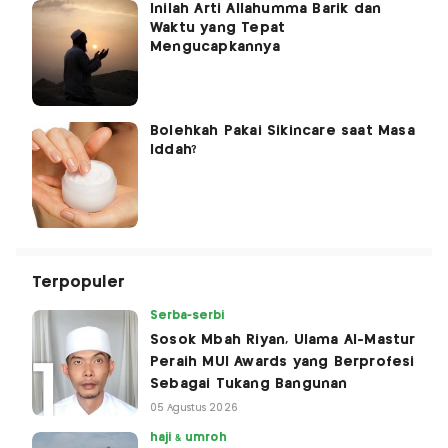
Inilah Arti Allahumma Barik dan
Waktu yang Tepat
Mengucapkannya
Bolehkah Pakai Sikincare saat Masa
Iddah?
Terpopuler
Serba-serbi
Sosok Mbah Riyan, Ulama Al-Mastur
Peraih MUI Awards yang Berprofesi
Sebagai Tukang Bangunan
05 Agustus 2026
haji & umroh