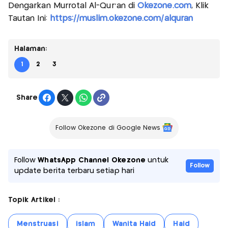
Dengarkan Murrotal Al-Qur'an di
Okezone.com
, Klik
Tautan Ini:
https://muslim.okezone.com/alquran
Halaman:
1
2
3
Share
Follow Okezone di Google News
Follow
WhatsApp Channel Okezone
untuk
Follow
update berita terbaru setiap hari
Topik Artikel :
Menstruasi
islam
Wanita Haid
Haid