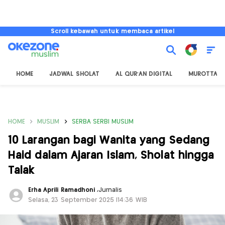
Scroll kebawah untuk membaca artikel
HOME
JADWAL SHOLAT
AL QUR'AN DIGITAL
MUROTTAL
HOME
MUSLIM
SERBA SERBI MUSLIM
10 Larangan bagi Wanita yang Sedang
Haid dalam Ajaran Islam, Sholat hingga
Talak
Erha Aprili Ramadhoni
,
Jurnalis
Selasa, 23 September 2025 |14:36 WIB