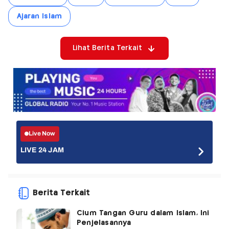
Ajaran Islam
Lihat Berita Terkait
Live Now
LIVE 24 JAM
Berita Terkait
Cium Tangan Guru dalam Islam, Ini
Penjelasannya