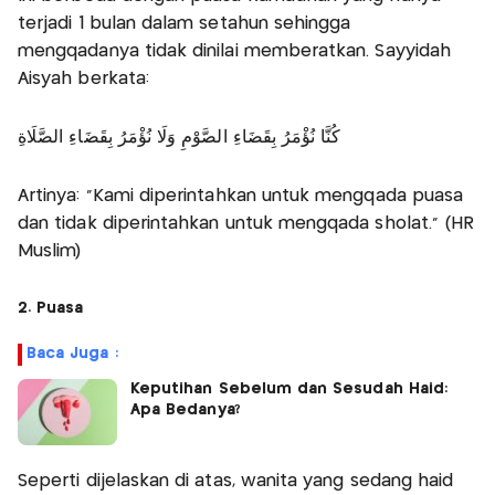
terjadi 1 bulan dalam setahun sehingga
mengqadanya tidak dinilai memberatkan. Sayyidah
Aisyah berkata:
كُنَّا نُؤْمَرُ بِقَضَاءِ الصَّوْمِ وَلَا نُؤْمَرُ بِقَضَاءِ الصَّلَاةِ
Artinya: “Kami diperintahkan untuk mengqada puasa
dan tidak diperintahkan untuk mengqada sholat.” (HR
Muslim)
2. Puasa
Baca Juga :
Keputihan Sebelum dan Sesudah Haid:
Apa Bedanya?
Seperti dijelaskan di atas, wanita yang sedang haid