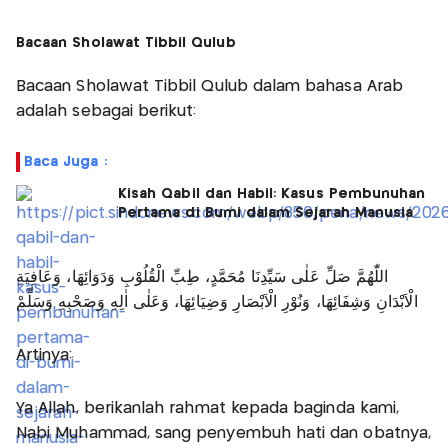
Bacaan Sholawat Tibbil Qulub
Bacaan Sholawat Tibbil Qulub dalam bahasa Arab
adalah sebagai berikut:
Baca Juga :
Kisah Qabil dan Habil: Kasus Pembunuhan
Pertama di Bumi dalam Sejarah Manusia
اللّٰهُمَّ صَلِّ عَلٰى سَيِّدِنَا مُحَمَّدٍ، طِبِّ الْقُلُوْبِ وَدَوَائِهَا، وَعَافِيَةِ
الْاَبْدَانِ وَشِفَائِهَا، وَنُوْرِ الْاَبْصَارِ وَضِيَائِهَا، وَعَلٰى اٰلِهِ وَصَحْبِهِ وَسَلِّمْ
Artinya:
Ya Allah, berikanlah rahmat kepada baginda kami,
Nabi Muhammad, sang penyembuh hati dan obatnya,