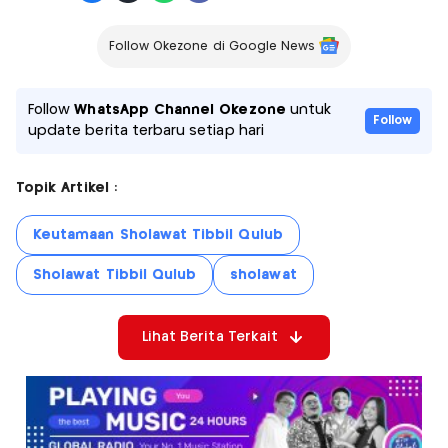
Follow Okezone di Google News
Follow
WhatsApp Channel Okezone
untuk
Follow
update berita terbaru setiap hari
Topik Artikel :
Keutamaan Sholawat Tibbil Qulub
Sholawat Tibbil Qulub
sholawat
Lihat Berita Terkait