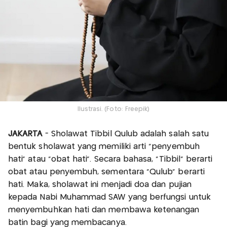
Ilustrasi. (Foto: Freepik)
JAKARTA
- Sholawat Tibbil Qulub adalah salah satu
bentuk sholawat yang memiliki arti "penyembuh
hati" atau "obat hati". Secara bahasa, "Tibbil" berarti
obat atau penyembuh, sementara "Qulub" berarti
hati. Maka, sholawat ini menjadi doa dan pujian
kepada Nabi Muhammad SAW yang berfungsi untuk
menyembuhkan hati dan membawa ketenangan
batin bagi yang membacanya.