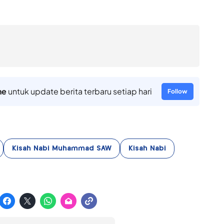
ne
untuk update berita terbaru setiap hari
Follow
Kisah Nabi Muhammad SAW
Kisah Nabi