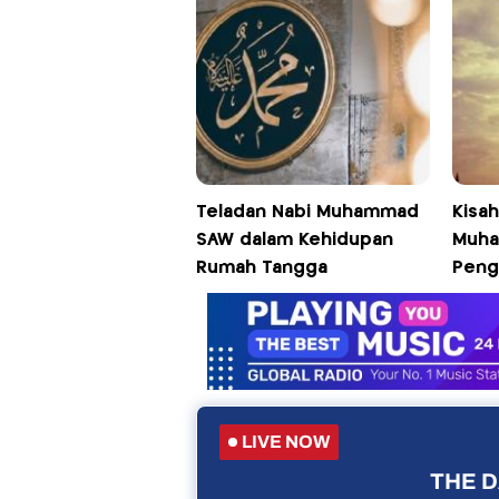
Teladan Nabi Muhammad
Kisah
SAW dalam Kehidupan
Muha
Rumah Tangga
Peng
LIVE NOW
THE D