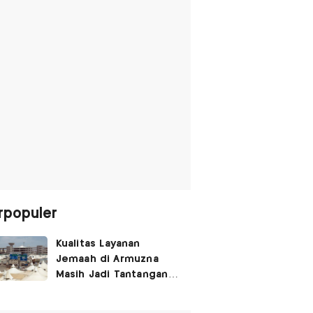
rpopuler
Kualitas Layanan
Jemaah di Armuzna
Masih Jadi Tantangan
Besar, Ini Kata Menhaj