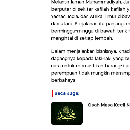
Melansir laman Muhammadiyah, Jum
berputar di sekitar kafilah-kafilah
Yaman, India, dan Afrika Timur di
dari utara. Perjalanan itu panjang, 
berminggu-minggu di bawah terik 
mengintai di setiap lembah.
Dalam menjalankan bisnisnya, Khad
dagangnya kepada laki-laki yang bu
cara untuk memastikan barang-bar
perempuan tidak mungkin memimpin 
berbahaya.
Baca Juga:
Kisah Masa Kecil