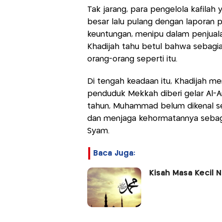
Tak jarang, para pengelola kafila
besar lalu pulang dengan laporan
keuntungan, menipu dalam penjualan
Khadijah tahu betul bahwa sebagia
orang-orang seperti itu.
Di tengah keadaan itu, Khadijah 
penduduk Mekkah diberi gelar Al-
tahun, Muhammad belum dikenal se
dan menjaga kehormatannya sebag
Syam.
Baca Juga:
Kisah Masa Kecil