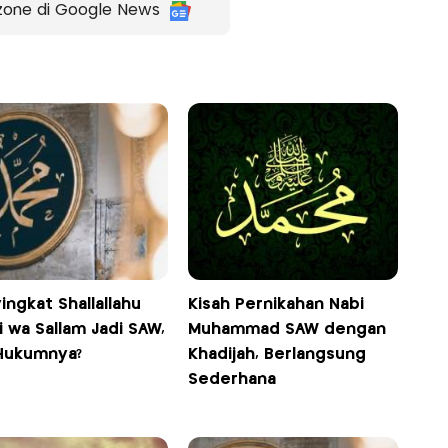
zone di Google News
ngkat Shallallahu
Kisah Pernikahan Nabi
hi wa Sallam Jadi SAW,
Muhammad SAW dengan
Hukumnya?
Khadijah, Berlangsung
Sederhana