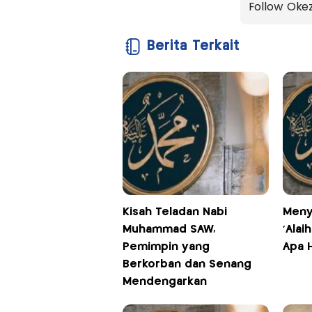
Follow Oke
Berita Terkait
Kisah Teladan Nabi
Menyi
Muhammad SAW,
‘Alai
Pemimpin yang
Apa 
Berkorban dan Senang
Mendengarkan