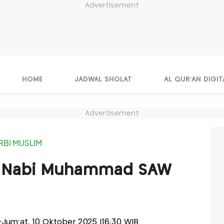
Advertisement
HOME
JADWAL SHOLAT
AL QUR'AN DIGIT
Advertisement
RBI MUSLIM
n Nabi Muhammad SAW
is-Jum'at, 10 Oktober 2025 |16:30 WIB