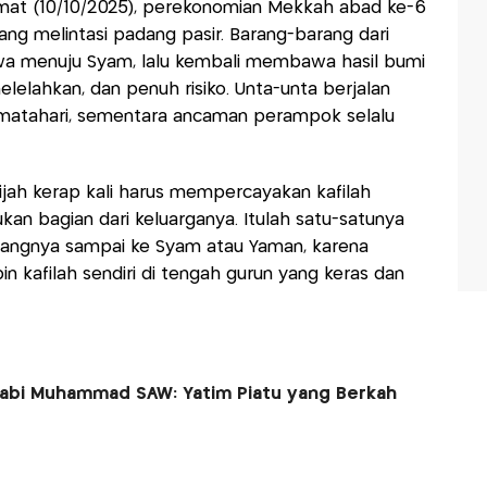
at (10/10/2025), perekonomian Mekkah abad ke-6
 yang melintasi padang pasir. Barang-barang dari
bawa menuju Syam, lalu kembali membawa hasil bumi
melelahkan, dan penuh risiko. Unta-unta berjalan
matahari, sementara ancaman perampok selalu
ijah kerap kali harus mempercayakan kafilah
kan bagian dari keluarganya. Itulah satu-satunya
angnya sampai ke Syam atau Yaman, karena
kafilah sendiri di tengah gurun yang keras dan
 Nabi Muhammad SAW: Yatim Piatu yang Berkah