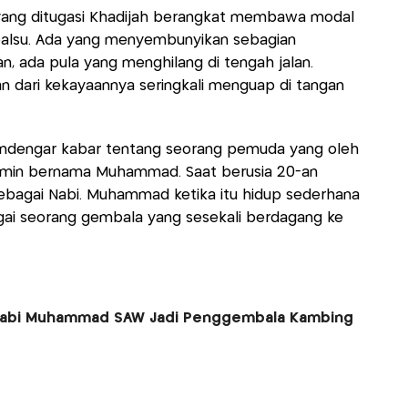
h yang ditugasi Khadijah berangkat membawa modal
 palsu. Ada yang menyembunyikan sebagian
, ada pula yang menghilang di tengah jalan.
n dari kekayaannya seringkali menguap di tangan
mendengar kabar tentang seorang pemuda yang oleh
Amin bernama Muhammad. Saat berusia 20-an
bagai Nabi. Muhammad ketika itu hidup sederhana
ai seorang gembala yang sesekali berdagang ke
 Nabi Muhammad SAW Jadi Penggembala Kambing