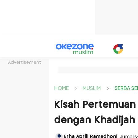
Advertisement
HOME
MUSLIM
SERBA SE
Kisah Pertemua
dengan Khadijah
Erha Aprili Ramadhoni
, Jurnal