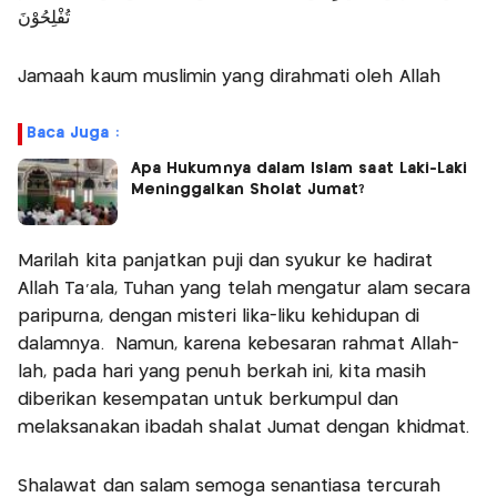
تُفْلِحُوْنَ
Jamaah kaum muslimin yang dirahmati oleh Allah
Baca Juga :
Apa Hukumnya dalam Islam saat Laki-Laki
Meninggalkan Sholat Jumat?
Marilah kita panjatkan puji dan syukur ke hadirat
Allah Ta'ala, Tuhan yang telah mengatur alam secara
paripurna, dengan misteri lika-liku kehidupan di
dalamnya. Namun, karena kebesaran rahmat Allah-
lah, pada hari yang penuh berkah ini, kita masih
diberikan kesempatan untuk berkumpul dan
melaksanakan ibadah shalat Jumat dengan khidmat.
Shalawat dan salam semoga senantiasa tercurah