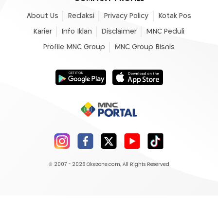
About Us
Redaksi
Privacy Policy
Kotak Pos
Karier
Info Iklan
Disclaimer
MNC Peduli
Profile MNC Group
MNC Group Bisnis
© 2007 - 2026
Okezone.com
, All Rights Reserved