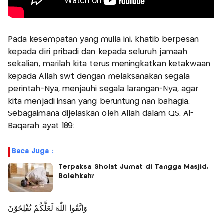
Pada kesempatan yang mulia ini, khatib berpesan
kepada diri pribadi dan kepada seluruh jamaah
sekalian, marilah kita terus meningkatkan ketakwaan
kepada Allah swt dengan melaksanakan segala
perintah-Nya, menjauhi segala larangan-Nya, agar
kita menjadi insan yang beruntung nan bahagia.
Sebagaimana dijelaskan oleh Allah dalam QS. Al-
Baqarah ayat 189:
Baca Juga :
Terpaksa Sholat Jumat di Tangga Masjid,
Bolehkah?
وَاتَّقُوا اللّٰهَ لَعَلَّكُمْ تُفْلِحُوْنَ