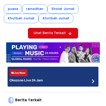
puasa
ramadhan
Sholat Jumat
Khutbah Jumat
Khotbah Jumat
Lihat Berita Terkait
Live Now
Okezone Live 24 Jam
Berita Terkait