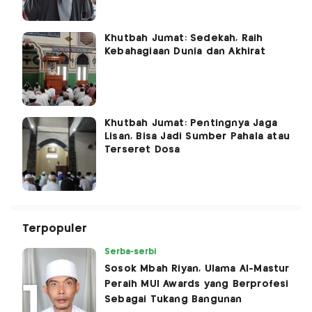
Khutbah Jumat: Sedekah, Raih
Kebahagiaan Dunia dan Akhirat
Khutbah Jumat: Pentingnya Jaga
Lisan, Bisa Jadi Sumber Pahala atau
Terseret Dosa
Terpopuler
Serba-serbi
Sosok Mbah Riyan, Ulama Al-Mastur
Peraih MUI Awards yang Berprofesi
Sebagai Tukang Bangunan