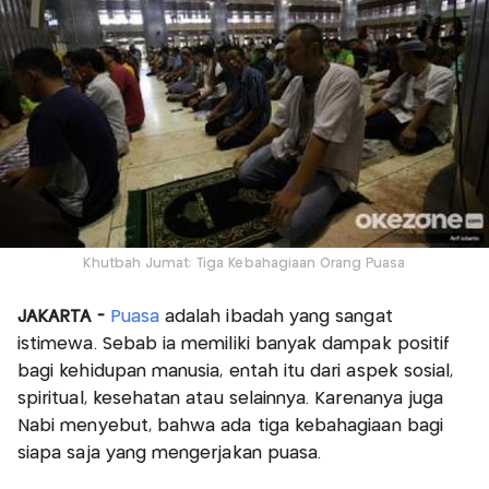
Khutbah Jumat: Tiga Kebahagiaan Orang Puasa
JAKARTA -
Puasa
adalah ibadah yang sangat
istimewa. Sebab ia memiliki banyak dampak positif
bagi kehidupan manusia, entah itu dari aspek sosial,
spiritual, kesehatan atau selainnya. Karenanya juga
Nabi menyebut, bahwa ada tiga kebahagiaan bagi
siapa saja yang mengerjakan puasa.