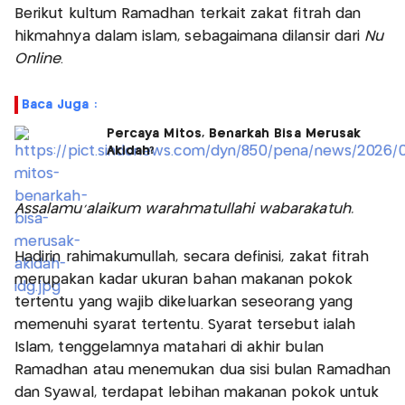
Berikut kultum Ramadhan terkait zakat fitrah dan
hikmahnya dalam islam, sebagaimana dilansir dari
Nu
Online
.
Baca Juga :
Percaya Mitos, Benarkah Bisa Merusak
Akidah?
Assalamu'alaikum warahmatullahi wabarakatuh.
Hadirin rahimakumullah, secara definisi, zakat fitrah
merupakan kadar ukuran bahan makanan pokok
tertentu yang wajib dikeluarkan seseorang yang
memenuhi syarat tertentu. Syarat tersebut ialah
Islam, tenggelamnya matahari di akhir bulan
Ramadhan atau menemukan dua sisi bulan Ramadhan
dan Syawal, terdapat lebihan makanan pokok untuk