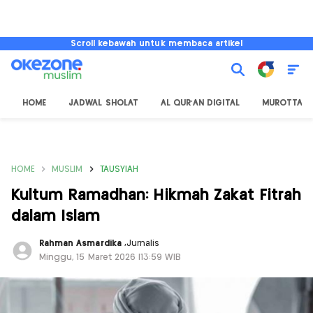
Scroll kebawah untuk membaca artikel
HOME
JADWAL SHOLAT
AL QUR'AN DIGITAL
MUROTTAL
HOME
MUSLIM
TAUSYIAH
Kultum Ramadhan: Hikmah Zakat Fitrah
dalam Islam
Rahman Asmardika
,
Jurnalis
Minggu, 15 Maret 2026 |13:59 WIB