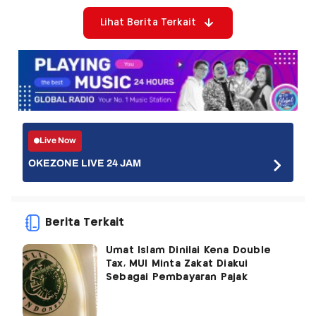
Lihat Berita Terkait
Live Now
OKEZONE LIVE 24 JAM
Berita Terkait
Umat Islam Dinilai Kena Double
Tax, MUI Minta Zakat Diakui
Sebagai Pembayaran Pajak