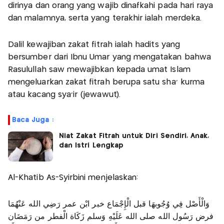
dirinya dan orang yang wajib dinafkahi pada hari raya
dan malamnya, serta yang terakhir ialah merdeka.
Dalil kewajiban zakat fitrah ialah hadits yang
bersumber dari Ibnu Umar yang mengatakan bahwa
Rasulullah saw mewajibkan kepada umat Islam
mengeluarkan zakat fitrah berupa satu sha’ kurma
atau kacang sya'ir (jewawut).
Baca Juga :
Niat Zakat Fitrah untuk Diri Sendiri, Anak,
dan Istri Lengkap
Al-Khatib As-Syirbini menjelaskan:
وَالْأَصْل فِي وُجُوبهَا قبل الْإِجْمَاع خبر ابْن عمر رَضِي الله عَنْهُمَا
فرض رَسُول الله صلى الله عَلَيْهِ وَسلم زَكَاة الْفطر من رَمَضَان