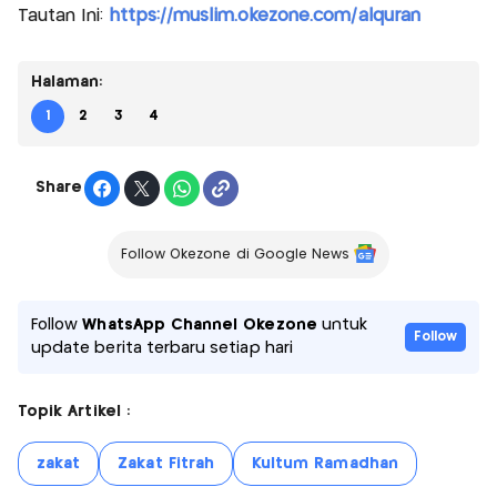
Tautan Ini:
https://muslim.okezone.com/alquran
Halaman:
1
2
3
4
Share
Follow Okezone di Google News
Follow
WhatsApp Channel Okezone
untuk
Follow
update berita terbaru setiap hari
Topik Artikel :
zakat
Zakat Fitrah
Kultum Ramadhan