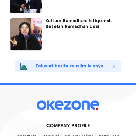
Kultum Ramadhan: Istiqomah
Setelah Ramadhan Usai
Telusuri berita muslim lainnya