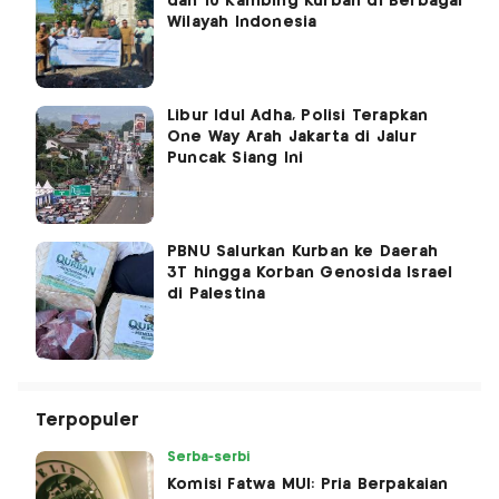
dan 10 Kambing Kurban di Berbagai
Wilayah Indonesia
Libur Idul Adha, Polisi Terapkan
One Way Arah Jakarta di Jalur
Puncak Siang Ini
PBNU Salurkan Kurban ke Daerah
3T hingga Korban Genosida Israel
di Palestina
Terpopuler
Serba-serbi
Komisi Fatwa MUI: Pria Berpakaian