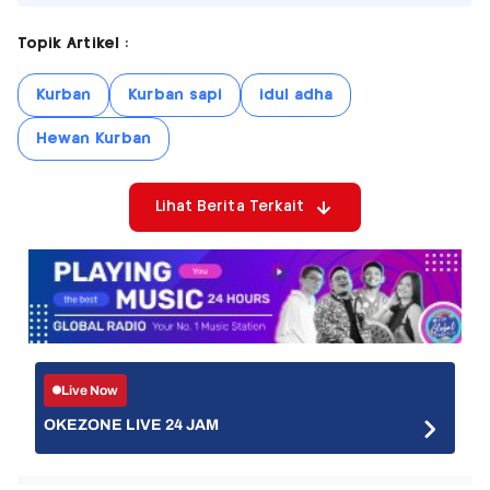
Topik Artikel :
Kurban
Kurban sapi
idul adha
Hewan Kurban
Lihat Berita Terkait
Live Now
OKEZONE LIVE 24 JAM