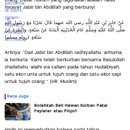
orang. Dasar hukum yang digunakan adalah hadis
riwayat Jabir bin Abdillah yang berbunyi:
عَنْ جَابِرِ بْنِ عَبْدِ اللَّهِ رضي الله عنهما قَالَ: نَحَرْنَا مَعَ رَسُولِ اللَّهِ
صَلَّى اللَّهُ عَلَيْهِ وَسَلَّمَ عَامَ الْحُدَيْبِيَةِ الْبَدَنَةَ عَنْ سَبْعَةٍ، وَالْبَقَرَةَ عَنْ
سَبْعَةٍ. (رواه مسلم)
Artinya: "Dari Jabir bin Abdillah radhiyallahu ‘anhuma,
ia berkata: 'Kami telah berkurban bersama Rasulullah
shallallahu ‘alaihi wa sallam pada tahun Hudaibiyah;
satu ekor unta untuk tujuh orang dan satu ekor sapi
untuk tujuh orang'." (HR. Muslim)
Baca Juga :
Bolehkah Beli Hewan Kurban Pakai
Paylater atau Pinjol?
Hadis ini menyebutkan bahwa pada tahun