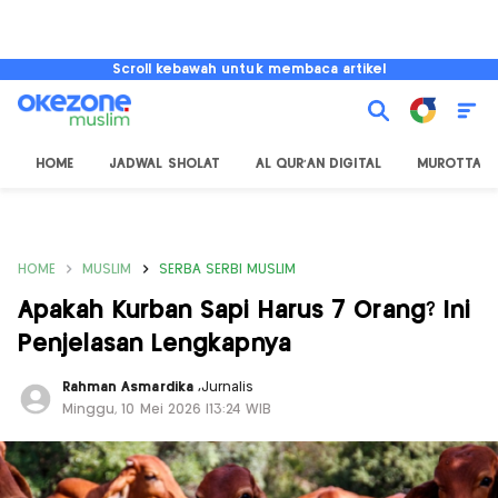
Scroll kebawah untuk membaca artikel
HOME
JADWAL SHOLAT
AL QUR'AN DIGITAL
MUROTTAL
HOME
MUSLIM
SERBA SERBI MUSLIM
Apakah Kurban Sapi Harus 7 Orang? Ini
Penjelasan Lengkapnya
Rahman Asmardika
,
Jurnalis
Minggu, 10 Mei 2026 |13:24 WIB