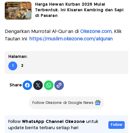
Harga Hewan Kurban 2026 Mulai
Terbentuk, Ini Kisaran Kambing dan Sapi
di Pasaran
Dengarkan Murrotal Al-Qur'an di
Okezone.com
, Klik
Tautan Ini:
https://muslim.okezone.com/alquran
Halaman:
1
2
Share
Follow Okezone di Google News
Follow
WhatsApp Channel Okezone
untuk
Follow
update berita terbaru setiap hari