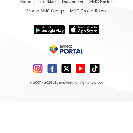
Karier
Info Iklan
Disclaimer
MNC Peduli
Profile MNC Group
MNC Group Bisnis
© 2007 - 2026
Okezone.com
, All Rights Reserved