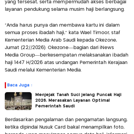
yang tersesat, serta mempermudah akses berbagai
layanan pendukung selama musim haji berlangsung.
“Anda harus punya dan membawa kartu ini dalam
semua proses ibadah haji,” kata Wael Timoor, staf
Kementerian Media Arab Saudi kepada Okezone,
Jumat (22//2026). Okezone—bagian dari iNews
Media Group—berkesempatan melaksanakan ibadah
haji 1447 H/2026 atas undangan Pemerintah Kerajaan
Saudi melalui Kementerian Media.
Baca Juga :
Menjejak Tanah Suci jelang Puncak Haji
2026, Merasakan Layanan Optimal
Pemerintah Saudi
Berdasarkan pengalaman dan pengamatan langsung,
ketika dipindai Nusuk Card bakal menampilkan foto,