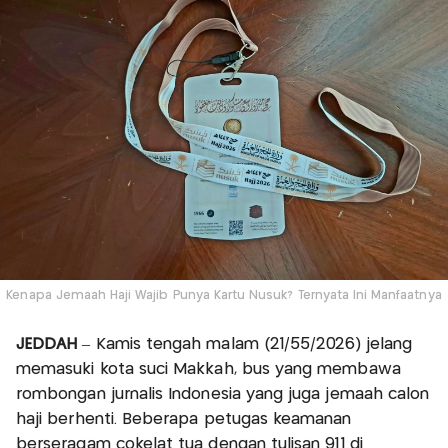
Kenapa Jemaah Haji Wajib Punya Kartu Nusuk? Ternyata Ini Manfaatnya
JEDDAH
– Kamis tengah malam (21/55/2026) jelang
memasuki kota suci Makkah, bus yang membawa
rombongan jurnalis Indonesia yang juga jemaah calon
haji berhenti. Beberapa petugas keamanan
berseragam cokelat tua dengan tulisan 911 di