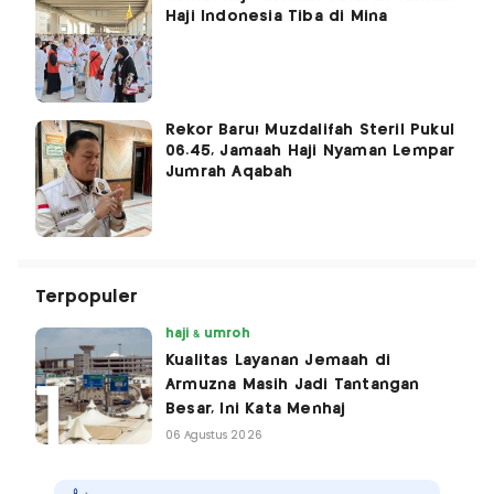
Haji Indonesia Tiba di Mina
Rekor Baru! Muzdalifah Steril Pukul
06.45, Jamaah Haji Nyaman Lempar
Jumrah Aqabah
Terpopuler
haji & umroh
Kualitas Layanan Jemaah di
Armuzna Masih Jadi Tantangan
Besar, Ini Kata Menhaj
06 Agustus 2026