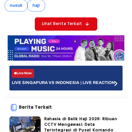
nusuk
haji
Lihat Berita Terkait
Live Now
LIVE SINGAPURA VS INDONESIA | LIVE REACTION
Berita Terkait
Rahasia di Balik Haji 2026: Ribuan
CCTV Mengawasi, Data
Terintegrasi di Pusat Komando