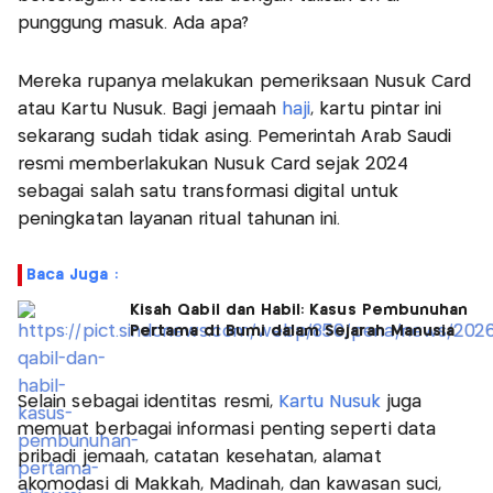
punggung masuk. Ada apa?
Mereka rupanya melakukan pemeriksaan Nusuk Card
atau Kartu Nusuk. Bagi jemaah
haji
, kartu pintar ini
sekarang sudah tidak asing. Pemerintah Arab Saudi
resmi memberlakukan Nusuk Card sejak 2024
sebagai salah satu transformasi digital untuk
peningkatan layanan ritual tahunan ini.
Baca Juga :
Kisah Qabil dan Habil: Kasus Pembunuhan
Pertama di Bumi dalam Sejarah Manusia
Selain sebagai identitas resmi,
Kartu Nusuk
juga
memuat berbagai informasi penting seperti data
pribadi jemaah, catatan kesehatan, alamat
akomodasi di Makkah, Madinah, dan kawasan suci,