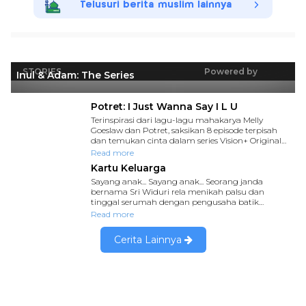
Telusuri berita muslim lainnya