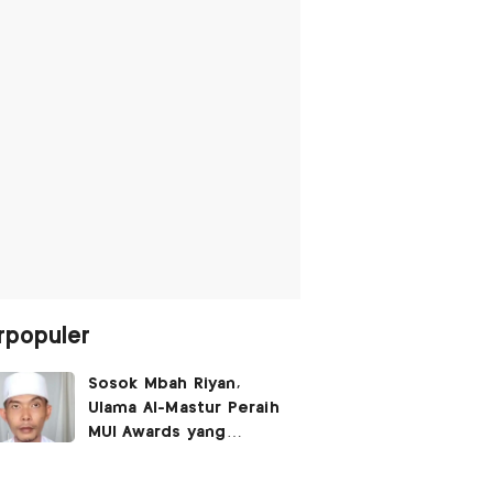
rpopuler
Sosok Mbah Riyan,
Ulama Al-Mastur Peraih
MUI Awards yang
Berprofesi Sebagai
Tukang Bangunan