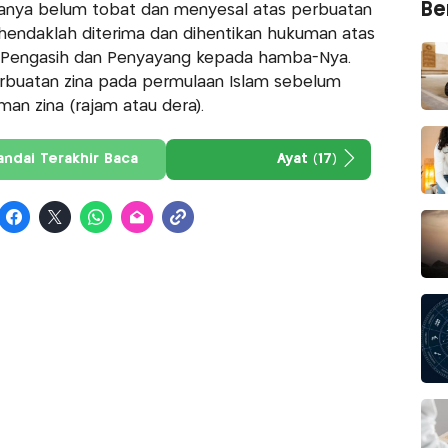
Ber
uanya belum tobat dan menyesal atas perbuatan
hendaklah diterima dan dihentikan hukuman atas
 Pengasih dan Penyayang kepada hamba-Nya.
buatan zina pada permulaan Islam sebelum
an zina (rajam atau dera).
andai Terakhir Baca
Ayat (17)