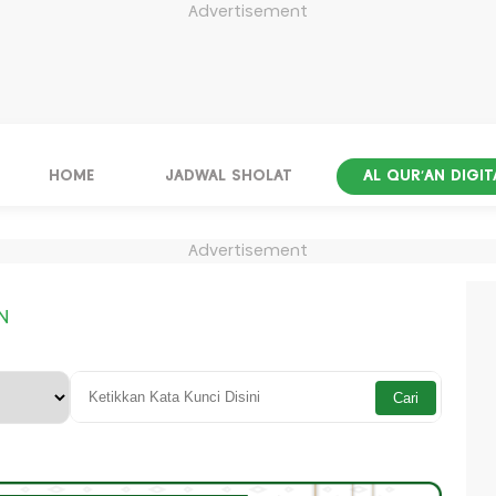
Advertisement
HOME
JADWAL SHOLAT
AL QUR'AN DIGIT
Advertisement
N