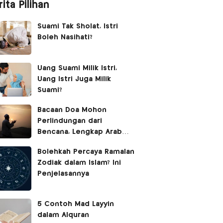
ita Pilihan
Suami Tak Sholat, Istri
Boleh Nasihati?
Uang Suami Milik Istri,
Uang Istri Juga Milik
Suami?
Bacaan Doa Mohon
Perlindungan dari
Bencana, Lengkap Arab
Latin dan Terjemahan
Bolehkah Percaya Ramalan
Zodiak dalam Islam? Ini
Penjelasannya
5 Contoh Mad Layyin
dalam Alquran