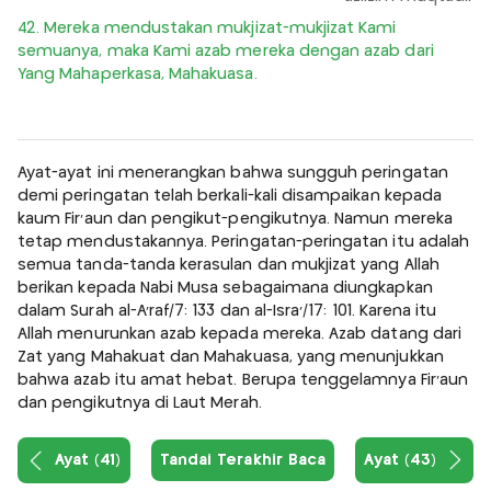
42. Mereka mendustakan mukjizat-mukjizat Kami
semuanya, maka Kami azab mereka dengan azab dari
Yang Mahaperkasa, Mahakuasa.
Ayat-ayat ini menerangkan bahwa sungguh peringatan
demi peringatan telah berkali-kali disampaikan kepada
kaum Fir'aun dan pengikut-pengikutnya. Namun mereka
tetap mendustakannya. Peringatan-peringatan itu adalah
semua tanda-tanda kerasulan dan mukjizat yang Allah
berikan kepada Nabi Musa sebagaimana diungkapkan
dalam Surah al-A'raf/7: 133 dan al-Isra'/17: 101. Karena itu
Allah menurunkan azab kepada mereka. Azab datang dari
Zat yang Mahakuat dan Mahakuasa, yang menunjukkan
bahwa azab itu amat hebat. Berupa tenggelamnya Fir'aun
dan pengikutnya di Laut Merah.
Ayat (41)
Tandai Terakhir Baca
Ayat (43)