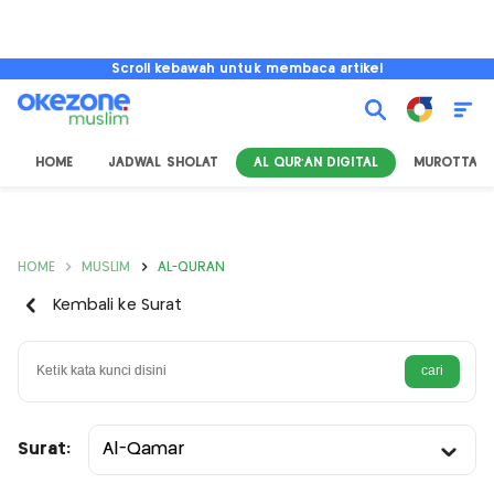
Scroll kebawah untuk membaca artikel
HOME
JADWAL SHOLAT
AL QUR'AN DIGITAL
MUROTTAL
HOME
MUSLIM
AL-QURAN
Kembali ke Surat
Surat:
Al-Qamar