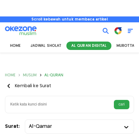
Scroll kebawah untuk membaca artikel
HOME
JADWAL SHOLAT
AL QUR'AN DIGITAL
MUROTTAL
HOME
MUSLIM
AL-QURAN
Kembali ke Surat
Surat:
Al-Qamar