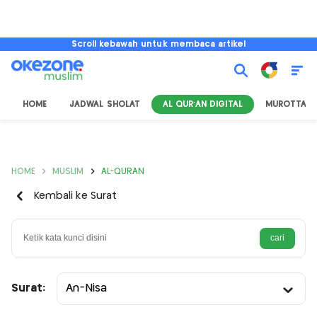
Scroll kebawah untuk membaca artikel
HOME
JADWAL SHOLAT
AL QUR'AN DIGITAL
MUROTTAL
HOME
MUSLIM
AL-QURAN
Kembali ke Surat
Surat:
An-Nisa