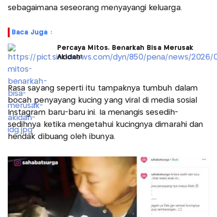
sebagaimana seseorang menyayangi keluarga.
Baca Juga :
Percaya Mitos, Benarkah Bisa Merusak
Akidah?
Rasa sayang seperti itu tampaknya tumbuh dalam
bocah penyayang kucing yang viral di media sosial
Instagram baru-baru ini. Ia menangis sesedih-
sedihnya ketika mengetahui kucingnya dimarahi dan
hendak dibuang oleh ibunya.