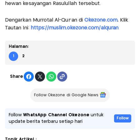
hewan kesayangan Rasulullah tersebut.
Dengarkan Murrotal Al-Qur'an di
Okezone.com
, Klik
Tautan Ini:
https://muslim.okezone.com/alquran
Halaman:
1
2
Share
Follow Okezone di Google News
Follow
WhatsApp Channel Okezone
untuk
Follow
update berita terbaru setiap hari
Topik Artikel :