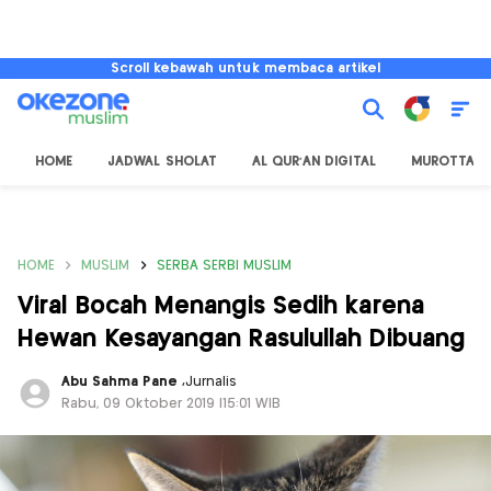
Scroll kebawah untuk membaca artikel
HOME
JADWAL SHOLAT
AL QUR'AN DIGITAL
MUROTTAL
HOME
MUSLIM
SERBA SERBI MUSLIM
Viral Bocah Menangis Sedih karena
Hewan Kesayangan Rasulullah Dibuang
Abu Sahma Pane
,
Jurnalis
Rabu, 09 Oktober 2019 |15:01 WIB