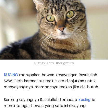
Ilustrasi. Foto: Thought Co
KUCING
merupakan hewan kesayangan Rasulullah
SAW. Oleh karena itu umat Islam dianjurkan untuk
menyayanginya, memberinya makan jika dia butuh.
Sanking sayangnya Rasulullah terhadap
kucing
, ia
meminta agar hewan yang satu ini disayangi