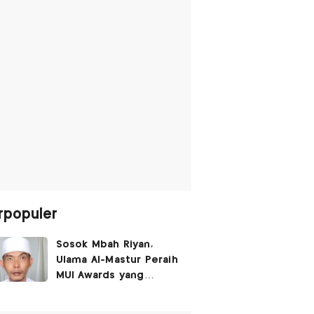
rpopuler
Sosok Mbah Riyan,
Ulama Al-Mastur Peraih
MUI Awards yang
Berprofesi Sebagai
Tukang Bangunan