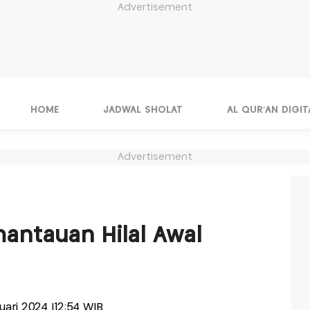
Advertisement
HOME
JADWAL SHOLAT
AL QUR'AN DIGIT
Advertisement
H
mantauan Hilal Awal
ruari 2024 |12:54 WIB