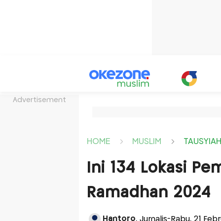
Advertisement
HOME
MUSLIM
TAUSYIA
Ini 134 Lokasi Pe
Ramadhan 2024
Hantoro
, Jurnalis-Rabu, 21 Feb