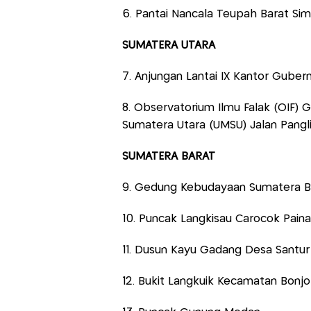
6. Pantai Nancala Teupah Barat Si
SUMATERA UTARA
7. Anjungan Lantai IX Kantor Gube
8. Observatorium Ilmu Falak (OIF)
Sumatera Utara (UMSU) Jalan Pang
SUMATERA BARAT
9. Gedung Kebudayaan Sumatera B
10. Puncak Langkisau Carocok Paina
11. Dusun Kayu Gadang Desa Santu
12. Bukit Langkuik Kecamatan Bonjo