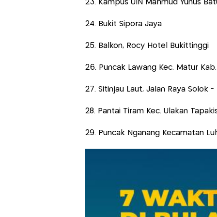
23. Kampus UIN Mahmud Yunus Bat
24. Bukit Sipora Jaya
25. Balkon, Rocy Hotel Bukittinggi
26. Puncak Lawang Kec. Matur Kab
27. Sitinjau Laut, Jalan Raya Solok 
28. Pantai Tiram Kec. Ulakan Tapaki
29. Puncak Nganang Kecamatan L