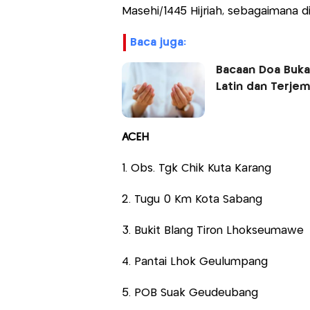
Masehi/1445 Hijriah, sebagaimana di
baca juga:
Bacaan Doa Buk
Latin dan Terje
ACEH
1. Obs. Tgk Chik Kuta Karang
2. Tugu 0 Km Kota Sabang
3. Bukit Blang Tiron Lhokseumawe
4. Pantai Lhok Geulumpang
5. POB Suak Geudeubang