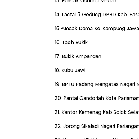
13. Puncak Gunung Medan
14. Lantai 3 Gedung DPRD Kab. Pas
15.Puncak Dama Kel.Kampung Jawa
16. Taeh Bukik
17. Bukik Ampangan
18. Kubu Jawi
19. BPTU Padang Mengatas Nagari
20. Pantai Gandoriah Kota Pariama
21. Kantor Kemenag Kab Solok Sela
22. Jorong Sikaladi Nagari Parianga