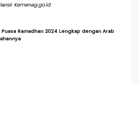
lansir
Kemenag.go.id
:
a Puasa Ramadhan 2024 Lengkap dengan Arab
mahannya