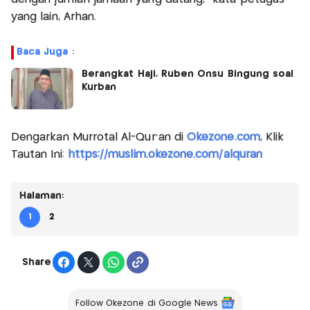
yang lain, Arhan.
Baca Juga :
Berangkat Haji, Ruben Onsu Bingung soal
Kurban
Dengarkan Murrotal Al-Qur'an di
Okezone.com
, Klik
Tautan Ini:
https://muslim.okezone.com/alquran
Halaman:
1
2
Share
Follow Okezone di Google News