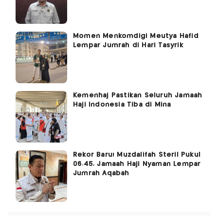
Momen Menkomdigi Meutya Hafid
Lempar Jumrah di Hari Tasyrik
Kemenhaj Pastikan Seluruh Jamaah
Haji Indonesia Tiba di Mina
Rekor Baru! Muzdalifah Steril Pukul
06.45, Jamaah Haji Nyaman Lempar
Jumrah Aqabah