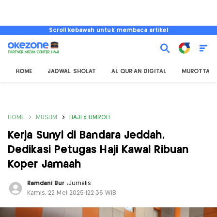
Scroll kebawah untuk membaca artikel
HOME
JADWAL SHOLAT
AL QUR'AN DIGITAL
MUROTTAL
HOME
MUSLIM
HAJI & UMROH
Kerja Sunyi di Bandara Jeddah,
Dedikasi Petugas Haji Kawal Ribuan
Koper Jamaah
Ramdani Bur
,
Jurnalis
Kamis, 22 Mei 2025 |22:36 WIB