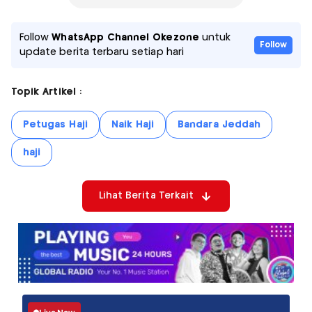
Follow
WhatsApp Channel Okezone
untuk
Follow
update berita terbaru setiap hari
Topik Artikel :
Petugas Haji
Naik Haji
Bandara Jeddah
haji
Lihat Berita Terkait