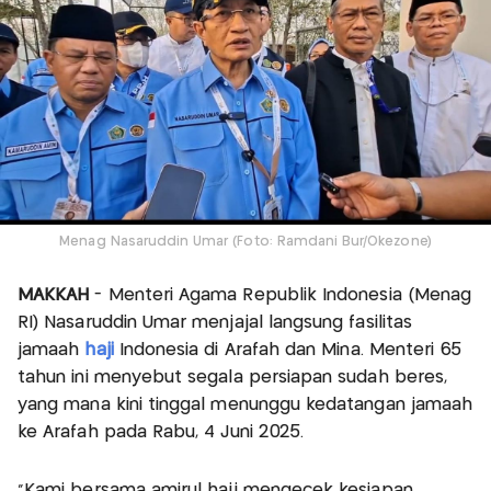
Menag Nasaruddin Umar (Foto: Ramdani Bur/Okezone)
MAKKAH
- Menteri Agama Republik Indonesia (Menag
RI) Nasaruddin Umar menjajal langsung fasilitas
jamaah
haji
Indonesia di Arafah dan Mina. Menteri 65
tahun ini menyebut segala persiapan sudah beres,
yang mana kini tinggal menunggu kedatangan jamaah
ke Arafah pada Rabu, 4 Juni 2025.
"Kami bersama amirul hajj mengecek kesiapan