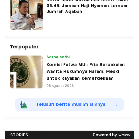
06.45, Jamaah Haji Nyaman Lempar
Jumrah Aqabah
Terpopuler
Serba-serbi
Komisi Fatwa MUI: Pria Berpakaian
Wanita Hukumnya Haram, Meski
untuk Rayakan Kemerdekaan
08 Agustus 2026
Telusuri berita muslim lainnya