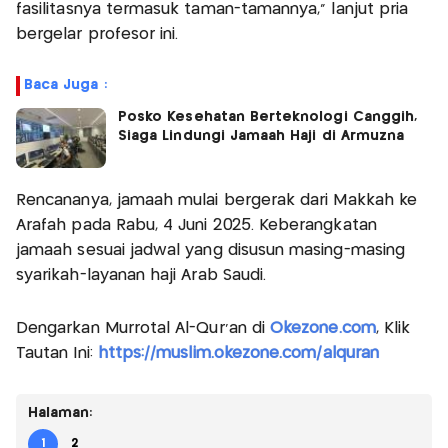
fasilitasnya termasuk taman-tamannya," lanjut pria
bergelar profesor ini.
Baca Juga :
Posko Kesehatan Berteknologi Canggih,
Siaga Lindungi Jamaah Haji di Armuzna
Rencananya, jamaah mulai bergerak dari Makkah ke
Arafah pada Rabu, 4 Juni 2025. Keberangkatan
jamaah sesuai jadwal yang disusun masing-masing
syarikah-layanan haji Arab Saudi.
Dengarkan Murrotal Al-Qur'an di
Okezone.com
, Klik
Tautan Ini:
https://muslim.okezone.com/alquran
Halaman:
1
2