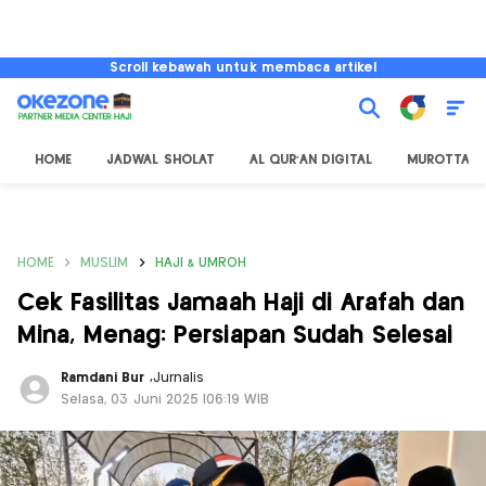
Scroll kebawah untuk membaca artikel
HOME
JADWAL SHOLAT
AL QUR'AN DIGITAL
MUROTTAL
HOME
MUSLIM
HAJI & UMROH
Cek Fasilitas Jamaah Haji di Arafah dan
Mina, Menag: Persiapan Sudah Selesai
Ramdani Bur
,
Jurnalis
Selasa, 03 Juni 2025 |06:19 WIB