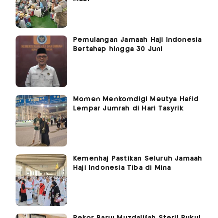
Pemulangan Jamaah Haji Indonesia
Bertahap hingga 30 Juni
Momen Menkomdigi Meutya Hafid
Lempar Jumrah di Hari Tasyrik
Kemenhaj Pastikan Seluruh Jamaah
Haji Indonesia Tiba di Mina
Rekor Baru! Muzdalifah Steril Pukul