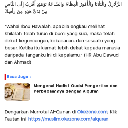
الزَّلَازِلُ وَالْبَلَايَا وَالْأُمُورُ الْعِظَامُ وَالسَّاعَةُ يَوْمَئِذٍ أَقْرَبُ إِلَى النَّاسِ
مِنْ يَدَيَّ هَذِهِ مِنْ رَأْسِكَ
"Wahai Ibnu Hawalah, apabila engkau melihat
khilafah telah turun di bumi yang suci, maka telah
dekat keguncangan, kekacauan, dan sesuatu yang
besar. Ketika itu kiamat lebih dekat kepada manusia
daripada tanganku ini di kepalamu." (HR Abu Dawud
dan Ahmad)
Baca Juga :
Mengenal Hadist Qudsi Pengertian dan
Perbedaannya dengan Alquran
Dengarkan Murrotal Al-Qur'an di
Okezone.com
, Klik
Tautan Ini:
https://muslim.okezone.com/alquran