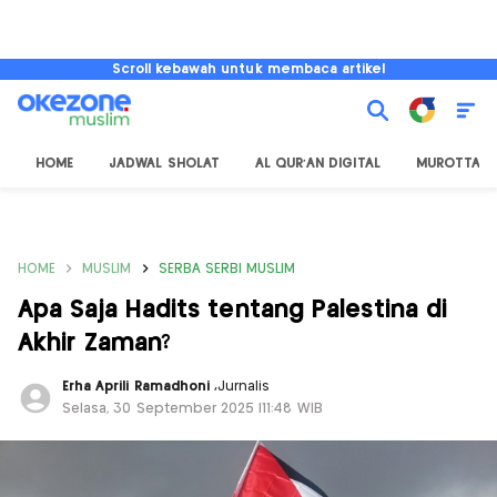
Scroll kebawah untuk membaca artikel
HOME
JADWAL SHOLAT
AL QUR'AN DIGITAL
MUROTTAL
HOME
MUSLIM
SERBA SERBI MUSLIM
Apa Saja Hadits tentang Palestina di
Akhir Zaman?
Erha Aprili Ramadhoni
,
Jurnalis
Selasa, 30 September 2025 |11:48 WIB