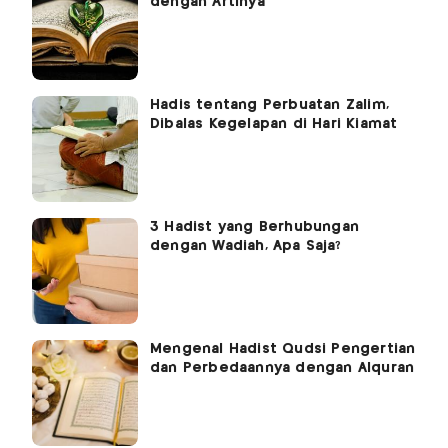
dengan Artinya
Hadis tentang Perbuatan Zalim,
Dibalas Kegelapan di Hari Kiamat
3 Hadist yang Berhubungan
dengan Wadiah, Apa Saja?
Mengenal Hadist Qudsi Pengertian
dan Perbedaannya dengan Alquran