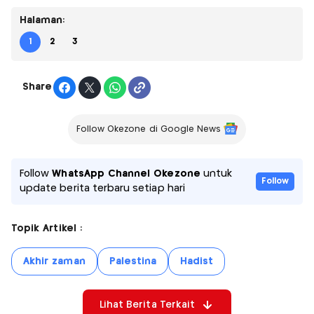
Halaman:
1
2
3
Share
Follow Okezone di Google News
Follow
WhatsApp Channel Okezone
untuk
Follow
update berita terbaru setiap hari
Topik Artikel :
Akhir zaman
Palestina
Hadist
Lihat Berita Terkait