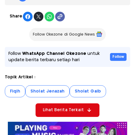
Share
Follow Okezone di Google News
Follow
WhatsApp Channel Okezone
untuk
Follow
update berita terbaru setiap hari
Topik Artikel :
Fiqih
Sholat Jenazah
Sholat Gaib
Lihat Berita Terkait