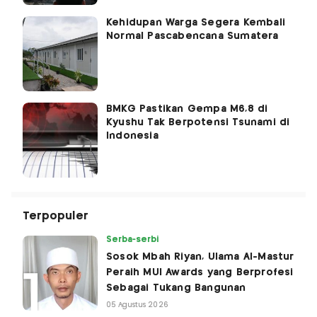
Kehidupan Warga Segera Kembali
Normal Pascabencana Sumatera
BMKG Pastikan Gempa M6,8 di
Kyushu Tak Berpotensi Tsunami di
Indonesia
Terpopuler
Serba-serbi
Sosok Mbah Riyan, Ulama Al-Mastur
Peraih MUI Awards yang Berprofesi
Sebagai Tukang Bangunan
05 Agustus 2026