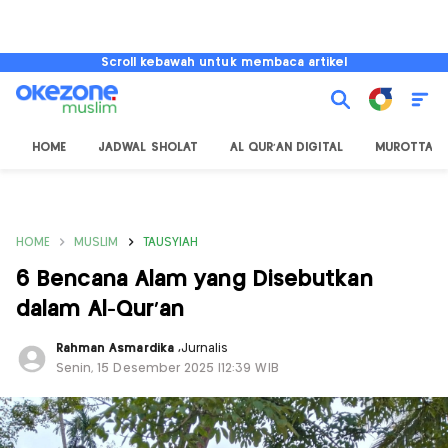
Scroll kebawah untuk membaca artikel
HOME
JADWAL SHOLAT
AL QUR'AN DIGITAL
MUROTTAL
HOME
MUSLIM
TAUSYIAH
6 Bencana Alam yang Disebutkan
dalam Al-Qur'an
Rahman Asmardika
,
Jurnalis
Senin, 15 Desember 2025 |12:39 WIB