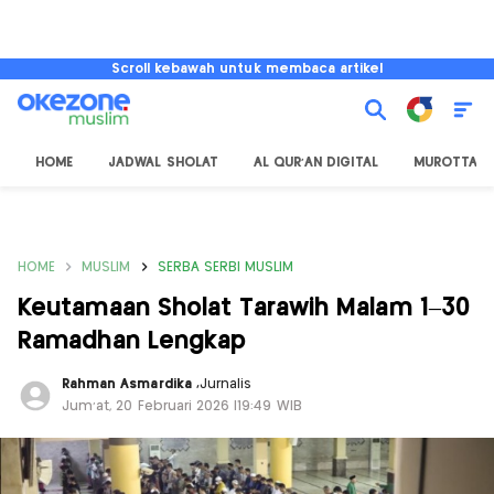
Scroll kebawah untuk membaca artikel
HOME
JADWAL SHOLAT
AL QUR'AN DIGITAL
MUROTTAL
HOME
MUSLIM
SERBA SERBI MUSLIM
Keutamaan Sholat Tarawih Malam 1–30
Ramadhan Lengkap
Rahman Asmardika
,
Jurnalis
Jum'at, 20 Februari 2026 |19:49 WIB