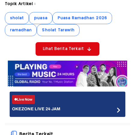
Topik Artikel :
sholat
puasa
Puasa Ramadhan 2026
ramadhan
Sholat Tarawih
Lihat Berita Terkait
Live Now
OKEZONE LIVE 24 JAM
Berita Terkait