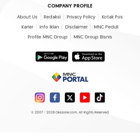
COMPANY PROFILE
About Us
Redaksi
Privacy Policy
Kotak Pos
Karier
Info Iklan
Disclaimer
MNC Peduli
Profile MNC Group
MNC Group Bisnis
© 2007 - 2026
Okezone.com
, All Rights Reserved