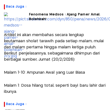
Baca Juga :
Fenomena Medsos : Ajang Pamer Amal,
Bolehkah?
Artikel ini akan membahas secara lengkap
keutamaan sholat tarawih pada setiap malam, mulai
dari malam pertama hingga malam ketiga puluh.
Berikut penjelasannya, sebagaimana dihimpun dari
berbagai sumber, Jumat (20/2/2026):
Malam 1-10: Ampunan Awal yang Luar Biasa
Malam 1: Dosa hilang total, seperti bayi baru lahir dari
ibunya.
Baca Juga :