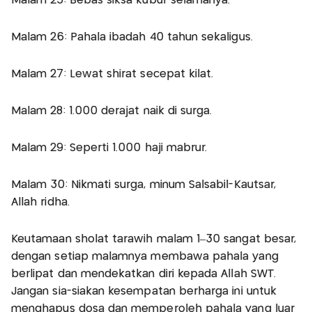
Malam 25: Bebas siksa kubur selamanya.
Malam 26: Pahala ibadah 40 tahun sekaligus.
Malam 27: Lewat shirat secepat kilat.
Malam 28: 1.000 derajat naik di surga.
Malam 29: Seperti 1.000 haji mabrur.
Malam 30: Nikmati surga, minum Salsabil-Kautsar,
Allah ridha.
Keutamaan sholat tarawih malam 1–30 sangat besar,
dengan setiap malamnya membawa pahala yang
berlipat dan mendekatkan diri kepada Allah SWT.
Jangan sia-siakan kesempatan berharga ini untuk
menghapus dosa dan memperoleh pahala yang luar