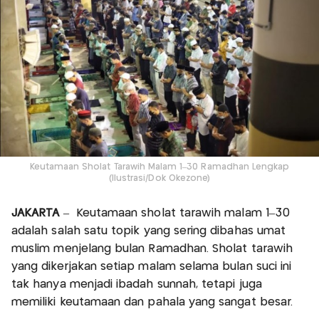
Keutamaan Sholat Tarawih Malam 1–30 Ramadhan Lengkap
(Ilustrasi/Dok Okezone)
JAKARTA
– Keutamaan sholat tarawih malam 1–30
adalah salah satu topik yang sering dibahas umat
muslim menjelang bulan Ramadhan. Sholat tarawih
yang dikerjakan setiap malam selama bulan suci ini
tak hanya menjadi ibadah sunnah, tetapi juga
memiliki keutamaan dan pahala yang sangat besar.