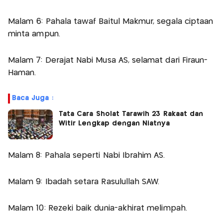
Malam 6: Pahala tawaf Baitul Makmur, segala ciptaan
minta ampun.
Malam 7: Derajat Nabi Musa AS, selamat dari Firaun-
Haman.
Baca Juga :
Tata Cara Sholat Tarawih 23 Rakaat dan
Witir Lengkap dengan Niatnya
Malam 8: Pahala seperti Nabi Ibrahim AS.
Malam 9: Ibadah setara Rasulullah SAW.
Malam 10: Rezeki baik dunia-akhirat melimpah.