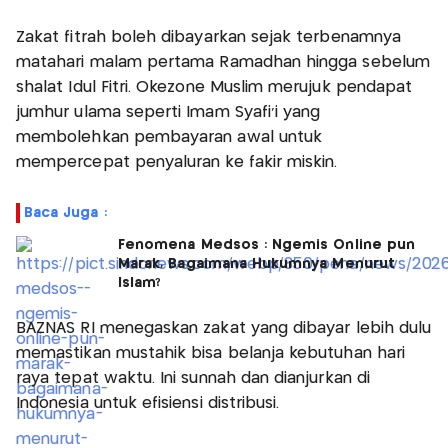
Zakat fitrah boleh dibayarkan sejak terbenamnya
matahari malam pertama Ramadhan hingga sebelum
shalat Idul Fitri. Okezone Muslim merujuk pendapat
jumhur ulama seperti Imam Syafi'i yang
membolehkan pembayaran awal untuk
mempercepat penyaluran ke fakir miskin.
Baca Juga :
Fenomena Medsos : Ngemis Online pun
Marak, Bagaimana Hukumnya Menurut
Islam?
BAZNAS RI menegaskan zakat yang dibayar lebih dulu
memastikan mustahik bisa belanja kebutuhan hari
raya tepat waktu. Ini sunnah dan dianjurkan di
Indonesia untuk efisiensi distribusi.