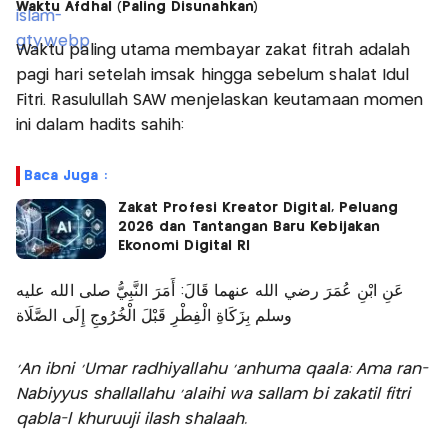
Waktu Afdhal (Paling Disunahkan)
Waktu paling utama membayar zakat fitrah adalah
pagi hari setelah imsak hingga sebelum shalat Idul
Fitri. Rasulullah SAW menjelaskan keutamaan momen
ini dalam hadits sahih:
Baca Juga :
Zakat Profesi Kreator Digital, Peluang
2026 dan Tantangan Baru Kebijakan
Ekonomi Digital RI
عَنِ ابْنِ عُمَرَ رضي الله عنهما قَالَ: أَمَرَ النَّبِيُّ صلى الله عليه
وسلم بِزَكَاةِ الْفِطْرِ قَبْلَ الْخُرُوجِ إِلَى الصَّلَاة
‘An ibni ‘Umar radhiyallahu ‘anhuma qaala: Ama ran-
Nabiyyus shallallahu ‘alaihi wa sallam bi zakatil fitri
qabla-l khuruuji ilash shalaah.