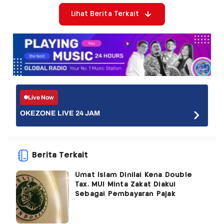
Lihat Berita Terkait
Live Now
OKEZONE LIVE 24 JAM
Berita Terkait
Umat Islam Dinilai Kena Double
Tax, MUI Minta Zakat Diakui
Sebagai Pembayaran Pajak