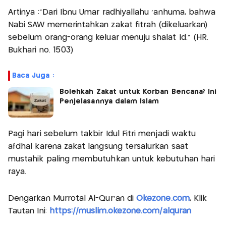
Artinya :"Dari Ibnu Umar radhiyallahu 'anhuma, bahwa
Nabi SAW memerintahkan zakat fitrah (dikeluarkan)
sebelum orang-orang keluar menuju shalat Id." (HR.
Bukhari no. 1503)
Baca Juga :
Bolehkah Zakat untuk Korban Bencana? Ini
Penjelasannya dalam Islam
Pagi hari sebelum takbir Idul Fitri menjadi waktu
afdhal karena zakat langsung tersalurkan saat
mustahik paling membutuhkan untuk kebutuhan hari
raya.
Dengarkan Murrotal Al-Qur'an di
Okezone.com
, Klik
Tautan Ini:
https://muslim.okezone.com/alquran