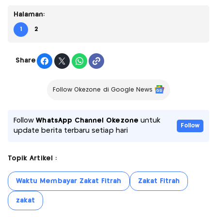
Halaman:
1
2
Share
Follow Okezone di Google News
Follow
WhatsApp Channel Okezone
untuk
Follow
update berita terbaru setiap hari
Topik Artikel :
Waktu Membayar Zakat Fitrah
Zakat Fitrah
zakat