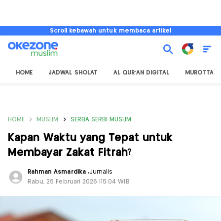
Scroll kebawah untuk membaca artikel
HOME
JADWAL SHOLAT
AL QUR'AN DIGITAL
MUROTTAL
HOME
MUSLIM
SERBA SERBI MUSLIM
Kapan Waktu yang Tepat untuk
Membayar Zakat Fitrah?
Rahman Asmardika
,
Jurnalis
Rabu, 25 Februari 2026 |15:04 WIB