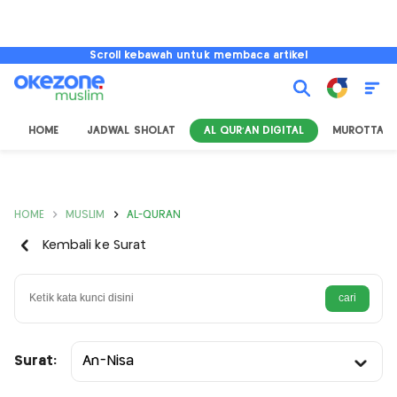
Scroll kebawah untuk membaca artikel
HOME
JADWAL SHOLAT
AL QUR'AN DIGITAL
MUROTTAL
HOME
MUSLIM
AL-QURAN
Kembali ke Surat
Surat:
An-Nisa