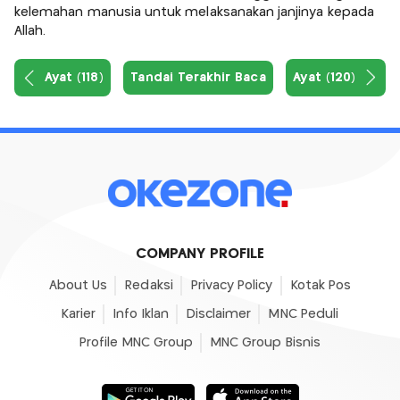
kelemahan manusia untuk melaksanakan janjinya kepada
Allah.
Ayat (118)
Tandai Terakhir Baca
Ayat (120)
COMPANY PROFILE
About Us
Redaksi
Privacy Policy
Kotak Pos
Karier
Info Iklan
Disclaimer
MNC Peduli
Profile MNC Group
MNC Group Bisnis