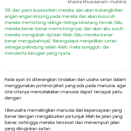
khasira khusraanam mubiina
119. dan pasti kusesatkan mereka, dan akan kubangkitkan
angan-angan kosong pada mereka dan akan kusuruh
mereka memotong telinga-telinga binatang ternak, (lalu
mereka benar-benar memotongnya), dan akan aku suruh
mereka mengubah ciptaan Allah, (lalu mereka benar-
benar mengubahnya).” Barangsiapa menjadikan setan
sebagai pelindung selain Allah, maka sungguh, dia
menderita kerugian yang nyata.
Pada ayat ini diterangkan tindakan dan usaha setan dalam
menggunakan potensi jahat yang ada pada manusia, agar
cita-citanya mencelakakan manusia dapat tercapai yaitu
dengan:
1.Berusaha memalingkan manusia dari kepercayaan yang
benar dengan mengaburkan petunjuk Allah ke jalan yang
benar, sehingga mereka tersesat dan menempuh jalan
yang diinginkan setan.