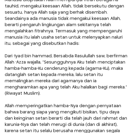
tauhid, mengakui keesaan Allah, tidak bersekutu dengan
sesuatu, hanya Allah saja yang berhak disembah.
Seandainya ada manusia tidak mengakui keesaan Allah,
berarti pengaruh lingkungan alam sekitarnya telah
mengalahkan fitrahnya. Termasuk yang mempengaruhi
manusia itu ialah usaha setan untuk melenyapkan naluri
itu, sebagai yang disebutkan hadis:
Dari 'Iyad bin hammad, Bersabda Rasulullah saw, berfirman
Allah 'Azza wajalla, "Sesungguhnya Aku telah menciptakan
hamba-hamba-Ku cenderung kepada (agama-Ku), maka
datanglah setan kepada mereka, lalu setan itu
memalingkan mereka dari agamanya dan ia
mengharamkan apa yang telah Aku halalkan bagi mereka."
(Riwayat Muslim).
Allah memperingatkan hamba-Nya dengan pernyataan
bahwa barang siapa yang mengikuti bisikan, tipu daya
dan keinginan setan berarti dia telah jauh dari rahmat dan
karunia-Nya dan telah merugi di dunia (dan di akhirat),
karena setan itu selalu berusaha menggunakan segala