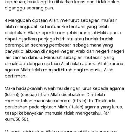
keperluan; binatang itu dibiarkan lepas dan tidak boleh
diganggu seorang pun.
4.Mengubah ciptaan Allah, menurut sebagian mufasir,
ialah mengubah ketentuan-ketentuan yang telah
diciptakan Allah, seperti mengebiri orang laki-laki agar ia
dapat dijadikan penjaga istri-istri atau budak-budak
perempuan seorang pembesar, sebagaimana yang
banyak dilakukan di negeri-negeri Arab dan negeri-negeri
lain zaman dahulu. Menurut sebagian mufassir, yang
dimaksud dengan ciptaan Allah ialah agama Allah, karena
agama Allah telah menjadi fitrah bagi manusia. Allah
berfirman:
Maka hadapkanlah wajahmu dengan lurus kepada agama
(Islam); (sesuai) fitrah Allah disebabkan Dia telah
menciptakan manusia menurut (fitrah) itu. Tidak ada
perubahan pada ciptaan Allah. (Itulah) agama yang lurus,
tetapi kebanyakan manusia tidak mengetahui. (ar-
Rum/30:30).
Manusia diciptakan Allah mempunyai fitrah beragama