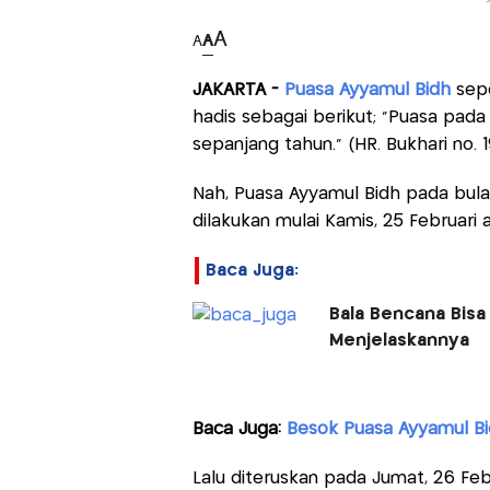
A
A
A
JAKARTA -
Puasa Ayyamul Bidh
sepe
hadis sebagai berikut; “Puasa pada 
sepanjang tahun.” (HR. Bukhari no. 
Nah, Puasa Ayyamul Bidh pada bulan
dilakukan mulai Kamis, 25 Februari 
Baca Juga:
Bala Bencana Bisa 
Menjelaskannya
Baca Juga:
Besok Puasa Ayyamul Bid
Lalu diteruskan pada Jumat, 26 Feb