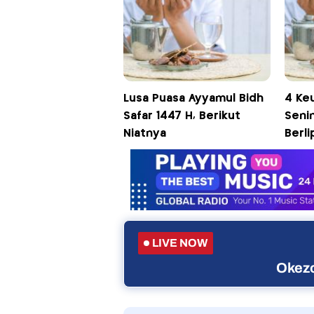
Lusa Puasa Ayyamul Bidh
4 Ke
Safar 1447 H, Berikut
Senin
Niatnya
Berl
LIVE NOW
Okezo