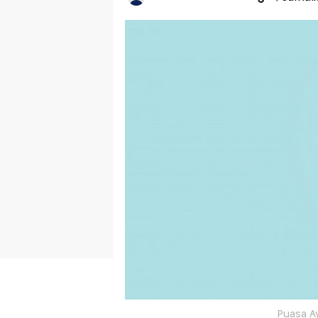
Puasa Ay