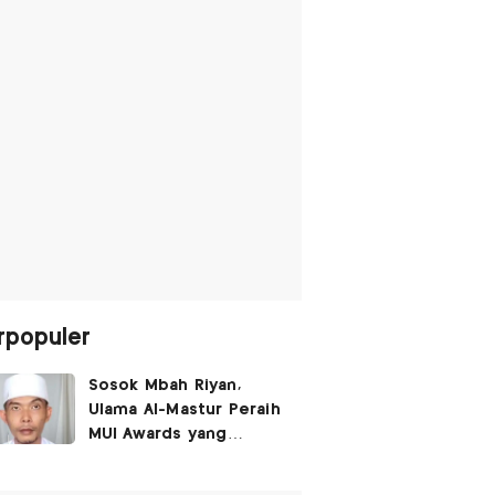
rpopuler
Sosok Mbah Riyan,
Ulama Al-Mastur Peraih
MUI Awards yang
Berprofesi Sebagai
Tukang Bangunan