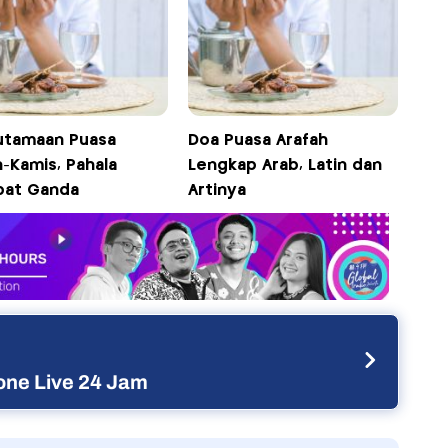
utamaan Puasa
Doa Puasa Arafah
-Kamis, Pahala
Lengkap Arab, Latin dan
ipat Ganda
Artinya
ne Live 24 Jam