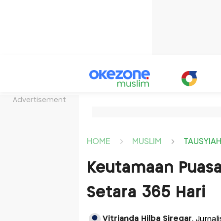
Advertisement
HOME
MUSLIM
TAUSYIA
Keutamaan Puasa
Setara 365 Hari
Vitrianda Hilba Siregar
, Jurnal