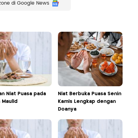
zone di Google News
an Niat Puasa pada
Niat Berbuka Puasa Senin
 Maulid
Kamis Lengkap dengan
Doanya