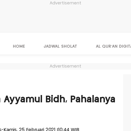
Advertisement
HOME
JADWAL SHOLAT
AL QUR'AN DIGIT
Advertisement
H
 Ayyamul Bidh, Pahalanya
is-Kamis, 25 Februari 2021 |10:44 WIB