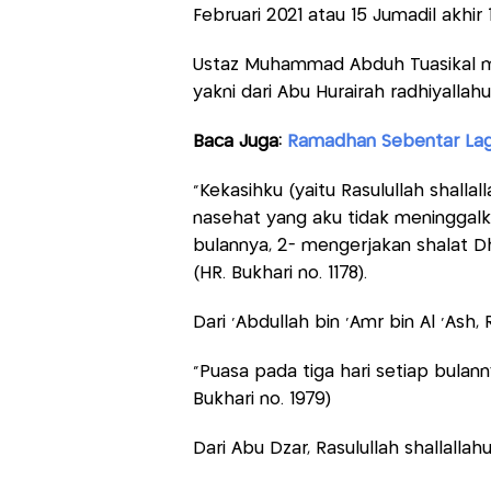
Februari 2021 atau 15 Jumadil akhir 
Ustaz Muhammad Abduh Tuasikal me
yakni dari Abu Hurairah radhiyallahu
Baca Juga:
Ramadhan Sebentar Lagi,
“Kekasihku (yaitu Rasulullah shalla
nasehat yang aku tidak meninggalka
bulannya, 2- mengerjakan shalat Dh
(HR. Bukhari no. 1178).
Dari ‘Abdullah bin ‘Amr bin Al ‘Ash, 
“Puasa pada tiga hari setiap bulan
Bukhari no. 1979)
Dari Abu Dzar, Rasulullah shallalla