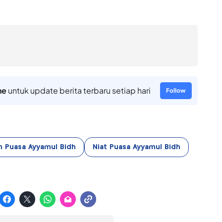
ne
untuk update berita terbaru setiap hari
Follow
 Puasa Ayyamul Bidh
Niat Puasa Ayyamul Bidh