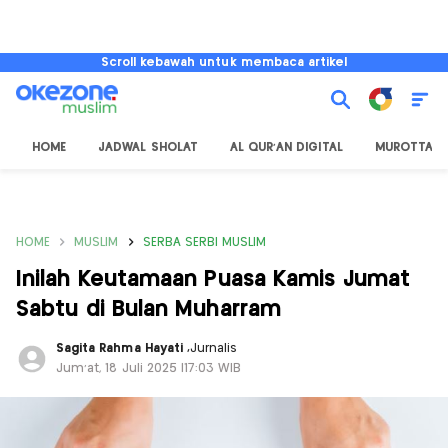
Scroll kebawah untuk membaca artikel
HOME
JADWAL SHOLAT
AL QUR'AN DIGITAL
MUROTTAL
HOME
MUSLIM
SERBA SERBI MUSLIM
Inilah Keutamaan Puasa Kamis Jumat
Sabtu di Bulan Muharram
Sagita Rahma Hayati
,
Jurnalis
Jum'at, 18 Juli 2025 |17:03 WIB