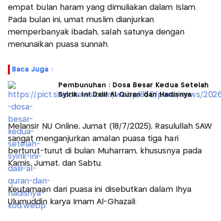
empat bulan haram yang dimuliakan dalam Islam.
Pada bulan ini, umat muslim dianjurkan
memperbanyak ibadah, salah satunya dengan
menunaikan puasa sunnah.
Baca Juga :
Pembunuhan : Dosa Besar Kedua Setelah
Syirik, Ini Dalil Al Quran dan Hadisnya
Melansir NU Online, Jumat (18/7/2025), Rasulullah SAW
sangat menganjurkan amalan puasa tiga hari
berturut-turut di bulan Muharram, khususnya pada
Kamis, Jumat, dan Sabtu.
Keutamaan dari puasa ini disebutkan dalam Ihya
Ulumuddin karya Imam Al-Ghazali: