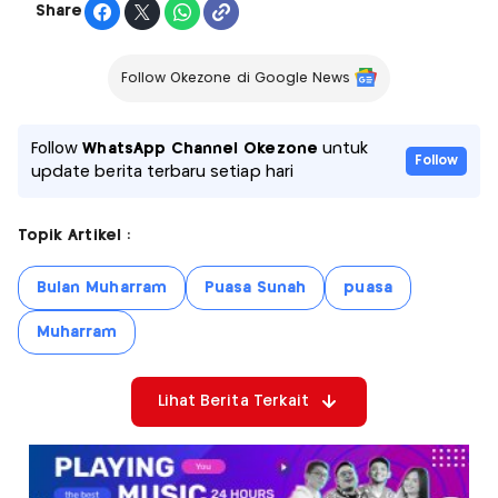
Share
Follow Okezone di Google News
Follow
WhatsApp Channel Okezone
untuk
Follow
update berita terbaru setiap hari
Topik Artikel :
Bulan Muharram
Puasa Sunah
puasa
Muharram
Lihat Berita Terkait