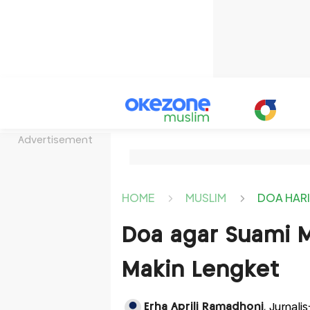
Advertisement
HOME
MUSLIM
DOA HAR
Doa agar Suami Ma
Makin Lengket
Erha Aprili Ramadhoni
, Jurnali