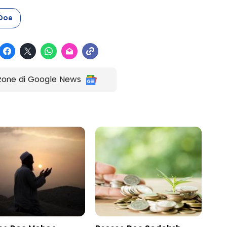
Doa
zone di Google News