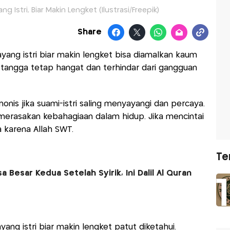
 Istri, Biar Makin Lengket (Ilustrasi/Freepik)
Share
yang istri biar makin lengket bisa diamalkan kaum
 tangga tetap hangat dan terhindar dari gangguan
is jika suami-istri saling menyayangi dan percaya.
merasakan kebahagiaan dalam hidup. Jika mencintai
karena Allah SWT.
Te
Besar Kedua Setelah Syirik, Ini Dalil Al Quran
yang istri biar makin lengket patut diketahui.