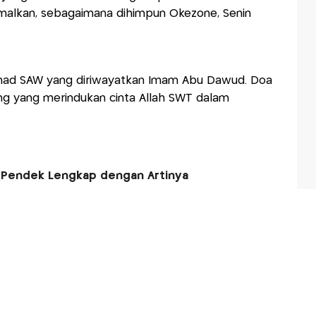
amalkan, sebagaimana dihimpun Okezone, Senin
ad SAW yang diriwayatkan Imam Abu Dawud. Doa
ang yang merindukan cinta Allah SWT dalam
 Pendek Lengkap dengan Artinya