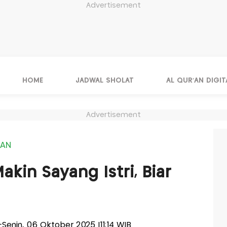
Advertisement
HOME
JADWAL SHOLAT
AL QUR'AN DIGIT
Advertisement
IAN
kin Sayang Istri, Biar
s-Senin, 06 Oktober 2025 |11:14 WIB