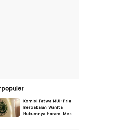
rpopuler
Komisi Fatwa MUI: Pria
Berpakaian Wanita
Hukumnya Haram, Meski
untuk Rayakan
Kemerdekaan