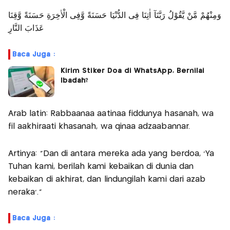
وَمِنْهُمْ مَّنْ يَّقُوْلُ رَبَّنَآ اٰتِنَا فِى الدُّنْيَا حَسَنَةً وَّفِى الْاٰخِرَةِ حَسَنَةً وَّقِنَا
عَذَابَ النَّارِ
Baca Juga :
Kirim Stiker Doa di WhatsApp, Bernilai
Ibadah?
Arab latin: Rabbaanaa aatinaa fiddunya hasanah, wa
fil aakhiraati khasanah, wa qinaa adzaabannar.
Artinya: "Dan di antara mereka ada yang berdoa, 'Ya
Tuhan kami, berilah kami kebaikan di dunia dan
kebaikan di akhirat, dan lindungilah kami dari azab
neraka'."
Baca Juga :