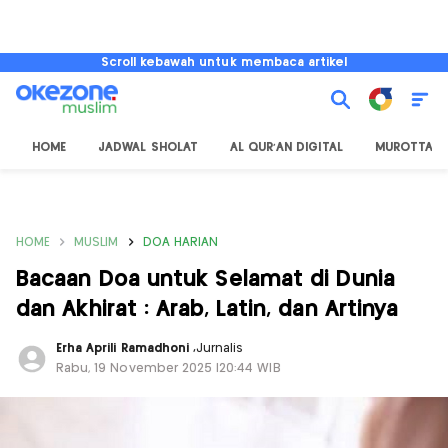
Scroll kebawah untuk membaca artikel
HOME
JADWAL SHOLAT
AL QUR'AN DIGITAL
MUROTTAL
HOME
MUSLIM
DOA HARIAN
Bacaan Doa untuk Selamat di Dunia
dan Akhirat : Arab, Latin, dan Artinya
Erha Aprili Ramadhoni
,
Jurnalis
Rabu, 19 November 2025 |20:44 WIB