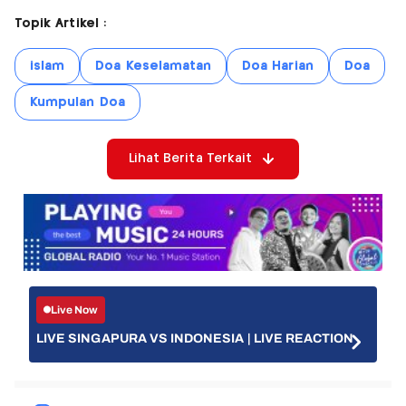
Topik Artikel :
islam
Doa Keselamatan
Doa Harian
Doa
Kumpulan Doa
Lihat Berita Terkait
Live Now
LIVE SINGAPURA VS INDONESIA | LIVE REACTION