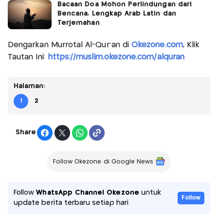
Bacaan Doa Mohon Perlindungan dari
Bencana, Lengkap Arab Latin dan
Terjemahan
Dengarkan Murrotal Al-Qur'an di
Okezone.com
, Klik
Tautan Ini:
https://muslim.okezone.com/alquran
Halaman:
1
2
Share
Follow Okezone di Google News
Follow
WhatsApp Channel Okezone
untuk
Follow
update berita terbaru setiap hari