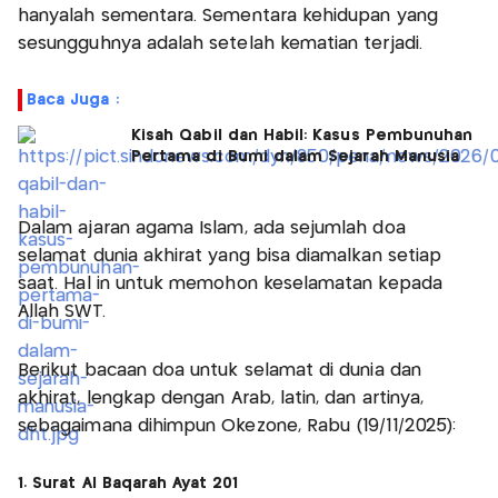
hanyalah sementara. Sementara kehidupan yang
sesungguhnya adalah setelah kematian terjadi.
Baca Juga :
Kisah Qabil dan Habil: Kasus Pembunuhan
Pertama di Bumi dalam Sejarah Manusia
Dalam ajaran agama Islam, ada sejumlah doa
selamat dunia akhirat yang bisa diamalkan setiap
saat. Hal in untuk memohon keselamatan kepada
Allah SWT.
Berikut bacaan doa untuk selamat di dunia dan
akhirat, lengkap dengan Arab, latin, dan artinya,
sebagaimana dihimpun Okezone, Rabu (19/11/2025):
1. Surat Al Baqarah Ayat 201