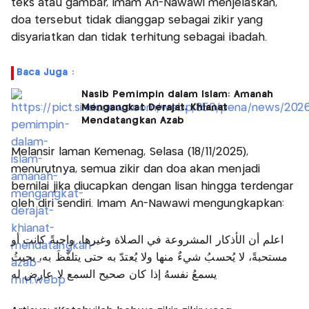
teks atau gambar, Imam An-Nawawi menjelaskan,
doa tersebut tidak dianggap sebagai zikir yang
disyariatkan dan tidak terhitung sebagai ibadah.
Baca Juga :
Nasib Pemimpin dalam Islam: Amanah
Mengangkat Derajat, Khianat
Mendatangkan Azab
Melansir laman Kemenag, Selasa (18/11/2025),
menurutnya, semua zikir dan doa akan menjadi
bernilai jika diucapkan dengan lisan hingga terdengar
oleh diri sendiri. Imam An-Nawawi mengungkapkan:
اعلم أن الأذكار المشروعة في الصلاة وغيرها، واجبةً كانت أو
مستحبةً، لا يُحسبُ شيءٌ منها ولا يُعتدّ به حتى يتلفَّظَ به، بحيثُ
يسمعُ نفسهُ إذا كان صحيح السمع لا عارض له