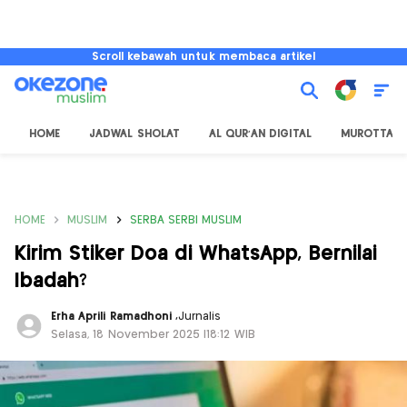
Scroll kebawah untuk membaca artikel
HOME
JADWAL SHOLAT
AL QUR'AN DIGITAL
MUROTTAL
HOME
MUSLIM
SERBA SERBI MUSLIM
Kirim Stiker Doa di WhatsApp, Bernilai
Ibadah?
Erha Aprili Ramadhoni
,
Jurnalis
Selasa, 18 November 2025 |18:12 WIB