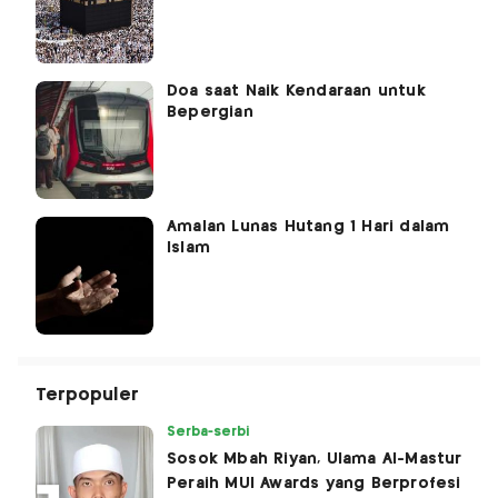
Doa saat Naik Kendaraan untuk
Bepergian
Amalan Lunas Hutang 1 Hari dalam
Islam
Terpopuler
Serba-serbi
Sosok Mbah Riyan, Ulama Al-Mastur
Peraih MUI Awards yang Berprofesi