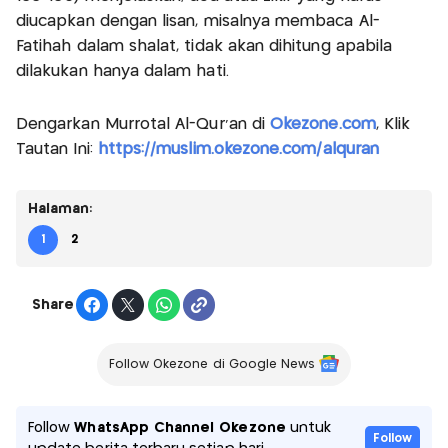
diucapkan dengan lisan, misalnya membaca Al-
Fatihah dalam shalat, tidak akan dihitung apabila
dilakukan hanya dalam hati.
Dengarkan Murrotal Al-Qur'an di
Okezone.com
, Klik
Tautan Ini:
https://muslim.okezone.com/alquran
Halaman:
1
2
Share
Follow Okezone di Google News
Follow
WhatsApp Channel Okezone
untuk
Follow