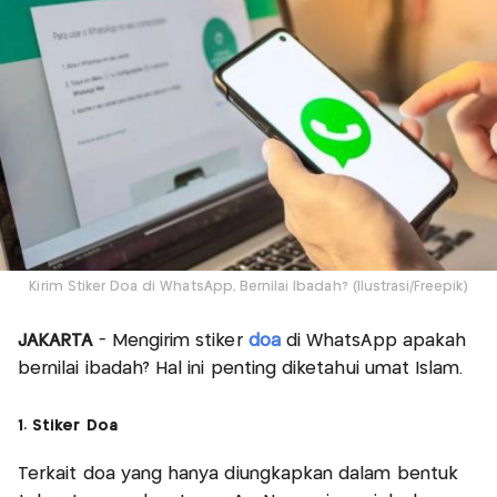
Kirim Stiker Doa di WhatsApp, Bernilai Ibadah? (Ilustrasi/Freepik)
JAKARTA
- Mengirim stiker
doa
di WhatsApp apakah
bernilai ibadah? Hal ini penting diketahui umat Islam.
1. Stiker Doa
Terkait doa yang hanya diungkapkan dalam bentuk