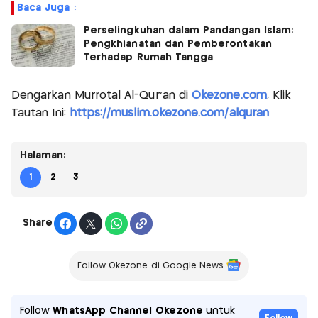
Baca Juga :
Perselingkuhan dalam Pandangan Islam:
Pengkhianatan dan Pemberontakan
Terhadap Rumah Tangga
Dengarkan Murrotal Al-Qur'an di
Okezone.com
, Klik
Tautan Ini:
https://muslim.okezone.com/alquran
Halaman:
1
2
3
Share
Follow Okezone di Google News
Follow
WhatsApp Channel Okezone
untuk