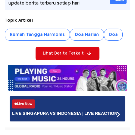
Follow
update berita terbaru setiap hari
Topik Artikel :
Rumah Tangga Harmonis
Doa Harian
Doa
Lihat Berita Terkait
Live Now
LIVE SINGAPURA VS INDONESIA | LIVE REACTION