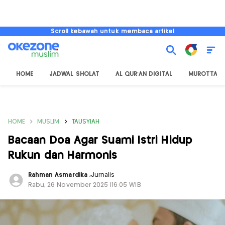
Scroll kebawah untuk membaca artikel
HOME
JADWAL SHOLAT
AL QUR'AN DIGITAL
MUROTTAL
HOME
MUSLIM
TAUSYIAH
Bacaan Doa Agar Suami Istri Hidup
Rukun dan Harmonis
Rahman Asmardika
,
Jurnalis
Rabu, 26 November 2025 |16:05 WIB