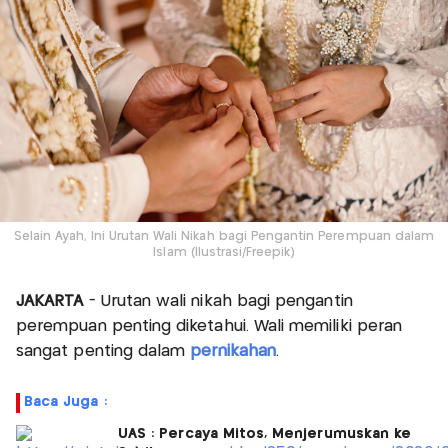
Selain Ayah, Ini Urutan Wali Nikah bagi Pengantin Perempuan dalam
Islam (Ilustrasi/Freepik)
JAKARTA
- Urutan wali nikah bagi pengantin
perempuan penting diketahui. Wali memiliki peran
sangat penting dalam
pernikahan
.
Baca Juga :
UAS : Percaya Mitos, Menjerumuskan ke