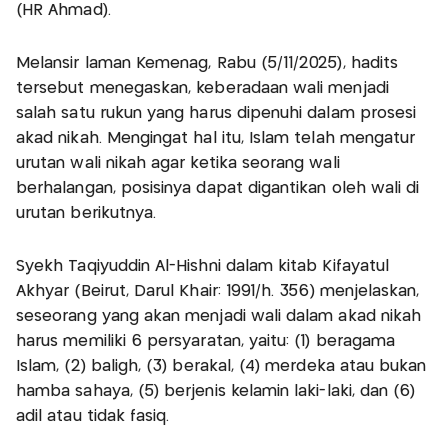
(HR Ahmad).
Melansir laman Kemenag, Rabu (5/11/2025), hadits
tersebut menegaskan, keberadaan wali menjadi
salah satu rukun yang harus dipenuhi dalam prosesi
akad nikah. Mengingat hal itu, Islam telah mengatur
urutan wali nikah agar ketika seorang wali
berhalangan, posisinya dapat digantikan oleh wali di
urutan berikutnya.
Syekh Taqiyuddin Al-Hishni dalam kitab Kifayatul
Akhyar (Beirut, Darul Khair: 1991/h. 356) menjelaskan,
seseorang yang akan menjadi wali dalam akad nikah
harus memiliki 6 persyaratan, yaitu: (1) beragama
Islam, (2) baligh, (3) berakal, (4) merdeka atau bukan
hamba sahaya, (5) berjenis kelamin laki-laki, dan (6)
adil atau tidak fasiq.