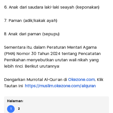
6. Anak dari saudara laki-laki seayah (keponakan)
7. Paman (adik/kakak ayah)
8. Anak dari paman (sepupu)
Sementara itu, dalam Peraturan Mentari Agama
(PMA) Nomor 30 Tahun 2024 tentang Pencatatan
Pernikahan menyebutkan urutan wali nikah yang
lebih rinci. Berikut urutannya:
Dengarkan Murrotal Al-Qur'an di
Okezone.com
, Klik
Tautan Ini:
https://muslim.okezone.com/alquran
Halaman:
1
2