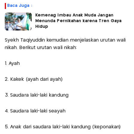
Baca Juga :
Kemenag Imbau Anak Muda Jangan
Menunda Pernikahan karena Tren Gaya
Hidup
Syekh Taqiyuddin kemudian menjelaskan urutan wali
nikah. Berikut urutan wali nikah:
1. Ayah
2. Kakek (ayah dari ayah)
3. Saudara laki-laki kandung
4. Saudara laki-laki seayah
5. Anak dari saudara laki-laki kandung (keponakan)