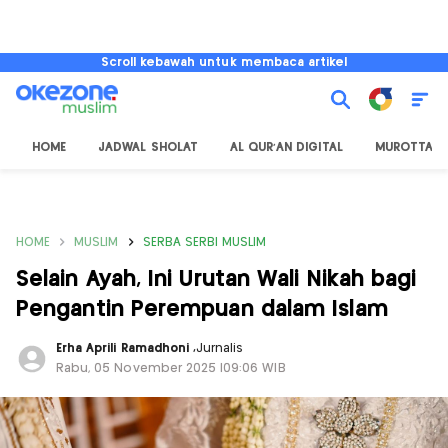
Scroll kebawah untuk membaca artikel
HOME
JADWAL SHOLAT
AL QUR'AN DIGITAL
MUROTTAL
HOME
MUSLIM
SERBA SERBI MUSLIM
Selain Ayah, Ini Urutan Wali Nikah bagi
Pengantin Perempuan dalam Islam
Erha Aprili Ramadhoni
,
Jurnalis
Rabu, 05 November 2025 |09:06 WIB