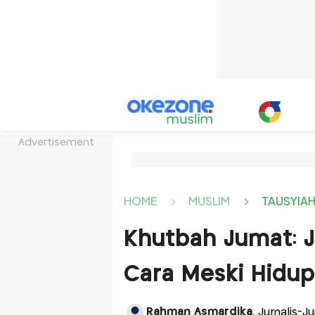
Advertisement
HOME
MUSLIM
TAUSYIA
Khutbah Jumat: J
Cara Meski Hidup
Rahman Asmardika
, Jurnalis-J