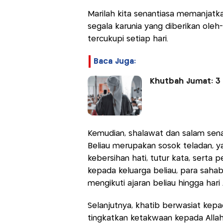
Marilah kita senantiasa memanjatka
segala karunia yang diberikan oleh
tercukupi setiap hari.
Baca Juga:
Khutbah Jumat: 3 
Kemudian, shalawat dan salam sen
Beliau merupakan sosok teladan, ya
kebersihan hati, tutur kata, serta 
kepada keluarga beliau, para sahab
mengikuti ajaran beliau hingga hari
Selanjutnya, khatib berwasiat kepad
tingkatkan ketakwaan kepada Allah