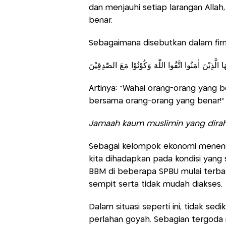
dan menjauhi setiap larangan Allah
benar.
Sebagaimana disebutkan dalam firma
يُّهَا الَّذِيْنَ اٰمَنُوا اتَّقُوا اللّٰهَ وَكُوْنُوْا مَعَ الصّٰدِقِيْنَ
Artinya: “Wahai orang-orang yang 
bersama orang-orang yang benar!
Jamaah kaum muslimin yang dirah
Sebagai kelompok ekonomi menenga
kita dihadapkan pada kondisi yang 
BBM di beberapa SPBU mulai terba
sempit serta tidak mudah diakses
Dalam situasi seperti ini, tidak sedi
perlahan goyah. Sebagian tergoda