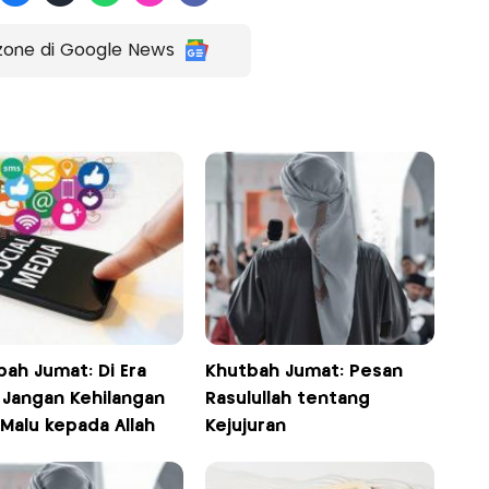
zone di Google News
ah Jumat: Di Era
Khutbah Jumat: Pesan
, Jangan Kehilangan
Rasulullah tentang
Malu kepada Allah
Kejujuran