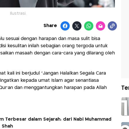
Ilustrasi.
Share
lalu sesuai dengan harapan dan masa sulit bisa
i kesulitan inilah sebagian orang tergoda untuk
esaikan masaah dengan cara-cara yang dilarang oleh
at kali ini berjudul “Jangan Halalkan Segala Cara
ingatkan kepada umat Islam agar senantiasa
Qur'an dan menggantungkan harapan pada Allah
Te
im Terbesar dalam Sejarah, dari Nabi Muhammad
 Shah