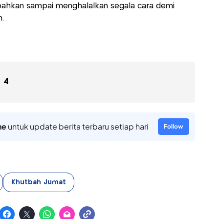
, bahkan sampai menghalalkan segala cara demi
an.
4
ne
untuk update berita terbaru setiap hari
Follow
Khutbah Jumat