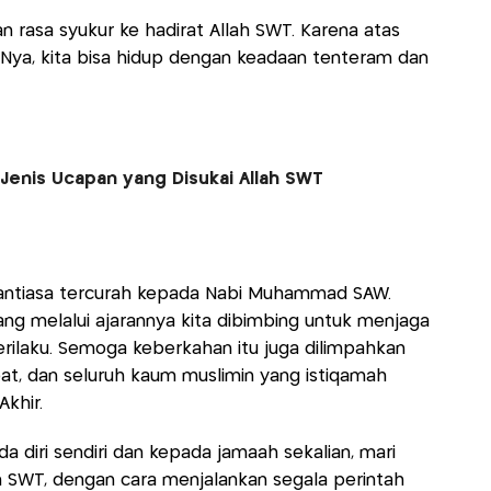
n rasa syukur ke hadirat Allah SWT. Karena atas
-Nya, kita bisa hidup dengan keadaan tenteram dan
Jenis Ucapan yang Disukai Allah SWT
antiasa tercurah kepada Nabi Muhammad SAW.
ng melalui ajarannya kita dibimbing untuk menjaga
perilaku. Semoga keberkahan itu juga dilimpahkan
at, dan seluruh kaum muslimin yang istiqamah
 Akhir.
a diri sendiri dan kepada jamaah sekalian, mari
 SWT, dengan cara menjalankan segala perintah