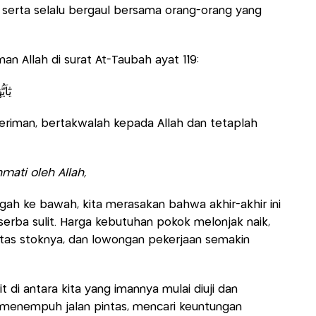
, serta selalu bergaul bersama orang-orang yang
n Allah di surat At-Taubah ayat 119:
يٰٓاَ
beriman, bertakwalah kepada Allah dan tetaplah
”
mati oleh Allah,
h ke bawah, kita merasakan bahwa akhir-akhir ini
serba sulit. Harga kebutuhan pokok melonjak naik,
tas stoknya, dan lowongan pekerjaan semakin
.
kit di antara kita yang imannya mulai diuji dan
 menempuh jalan pintas, mencari keuntungan