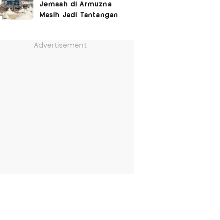
Jemaah di Armuzna
Masih Jadi Tantangan
Besar, Ini Kata Menhaj
Advertisement