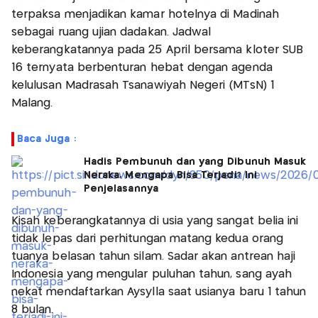
terpaksa menjadikan kamar hotelnya di Madinah
sebagai ruang ujian dadakan. Jadwal
keberangkatannya pada 25 April bersama kloter SUB
16 ternyata berbenturan hebat dengan agenda
kelulusan Madrasah Tsanawiyah Negeri (MTsN) 1
Malang.
Baca Juga :
Hadis Pembunuh dan yang Dibunuh Masuk
Neraka, Mengapa Bisa Terjadi? Ini
Penjelasannya
Kisah keberangkatannya di usia yang sangat belia ini
tidak lepas dari perhitungan matang kedua orang
tuanya belasan tahun silam. Sadar akan antrean haji
Indonesia yang mengular puluhan tahun, sang ayah
nekat mendaftarkan Aysylla saat usianya baru 1 tahun
8 bulan.