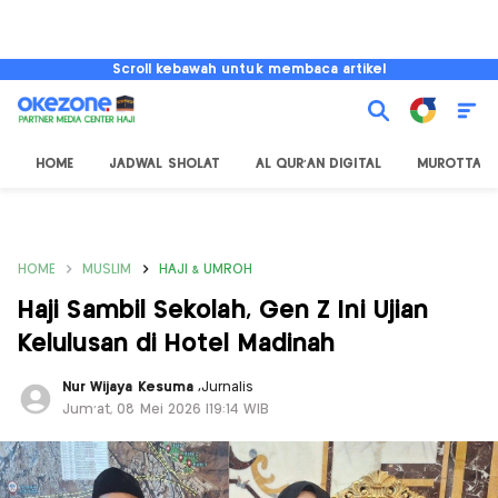
Scroll kebawah untuk membaca artikel
HOME
JADWAL SHOLAT
AL QUR'AN DIGITAL
MUROTTAL
HOME
MUSLIM
HAJI & UMROH
Haji Sambil Sekolah, Gen Z Ini Ujian
Kelulusan di Hotel Madinah
Nur Wijaya Kesuma
,
Jurnalis
Jum'at, 08 Mei 2026 |19:14 WIB