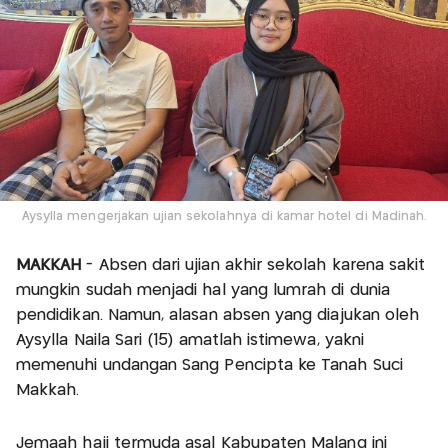
Aysylla mengerjakan ujian sekolahnya di kamar hotel di Madinah.
MAKKAH
- Absen dari ujian akhir sekolah karena sakit
mungkin sudah menjadi hal yang lumrah di dunia
pendidikan. Namun, alasan absen yang diajukan oleh
Aysylla Naila Sari (15) amatlah istimewa, yakni
memenuhi undangan Sang Pencipta ke Tanah Suci
Makkah.
Jemaah haji termuda asal Kabupaten Malang ini