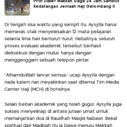
PPIH Daker Makkah Siaga 24 Jam Sambut
Kedatangan Jemaah Haji Gelombang II
Di tengah sisa waktu yang sempit itu, Aysylla harus
memeras otak menyelesaikan 12 mata pelajaran
selama lima hari berturut-turut. Hebatnya, seluruh
proses evaluasi akademik tersebut berhasil
dieksekusi dengan mulus hanya dengan
menggenggam sebuah telepon pintar.
"Alhamdulillah lancar semua," ucap Aysylla dengan
nada kalem nan meyakinkan saat ditemui Tim Media
Center Haji (MCH) di hotelnya.
Selain beban akademik yang telah gugur, Aysylla juga
sukses menyelinap di antara jutaan umat untuk
memanjatkan doa di Raudhah Masjid Nabawi. Bekal
spiritual dari Madinah itu ia bawa menuju Makkah