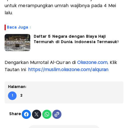
untuk merampungkan umrah wajibnya pada 4 Mei
lalu.
Baca Juga :
Daftar 5 Negara dengan Biaya Haji
Termurah di Dunia, Indonesia Termasuk?
Dengarkan Murrotal Al-Qur'an di
Okezone.com
, Klik
Tautan Ini:
https://muslim.okezone.com/alquran
Halaman:
1
2
Share