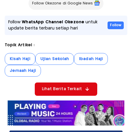
Follow Okezone di Google News
Follow
WhatsApp Channel Okezone
untuk
Follow
update berita terbaru setiap hari
Topik Artikel :
Kisah Haji
Ujian Sekolah
Ibadah Haji
Jemaah Haji
Lihat Berita Terkait