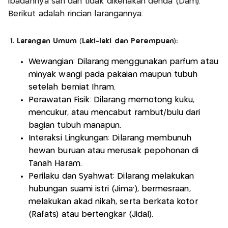
ibadahnya sah dan tidak dikenakan denda (Dam).
Berikut adalah rincian larangannya:
1. Larangan Umum (Laki-laki dan Perempuan):
Wewangian: Dilarang menggunakan parfum atau
minyak wangi pada pakaian maupun tubuh
setelah berniat Ihram.
Perawatan Fisik: Dilarang memotong kuku,
mencukur, atau mencabut rambut/bulu dari
bagian tubuh manapun.
Interaksi Lingkungan: Dilarang membunuh
hewan buruan atau merusak pepohonan di
Tanah Haram.
Perilaku dan Syahwat: Dilarang melakukan
hubungan suami istri (Jima'), bermesraan,
melakukan akad nikah, serta berkata kotor
(Rafats) atau bertengkar (Jidal).