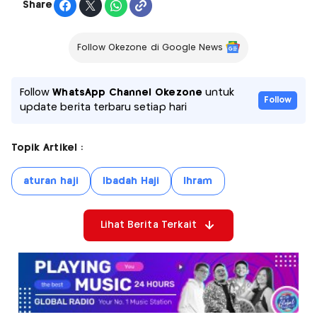
Share
Follow Okezone di Google News
Follow
WhatsApp Channel Okezone
untuk
Follow
update berita terbaru setiap hari
Topik Artikel :
aturan haji
Ibadah Haji
Ihram
Lihat Berita Terkait