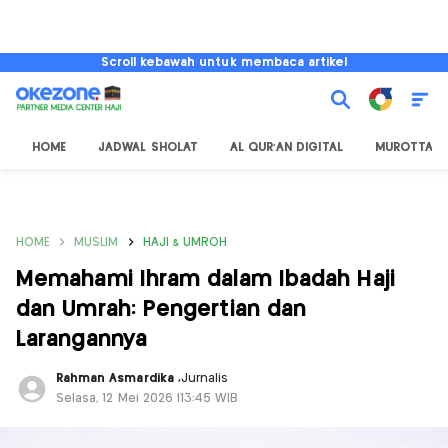
Scroll kebawah untuk membaca artikel
HOME
JADWAL SHOLAT
AL QUR'AN DIGITAL
MUROTTAL
HOME
MUSLIM
HAJI & UMROH
Memahami Ihram dalam Ibadah Haji
dan Umrah: Pengertian dan
Larangannya
Rahman Asmardika
,
Jurnalis
Selasa, 12 Mei 2026 |13:45 WIB