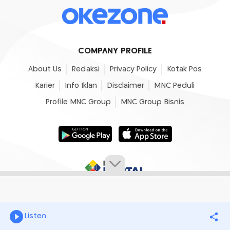
COMPANY PROFILE
About Us
Redaksi
Privacy Policy
Kotak Pos
Karier
Info Iklan
Disclaimer
MNC Peduli
Profile MNC Group
MNC Group Bisnis
Listen
© 2007 - 2026
Okezone.com
, All Rights Reserved