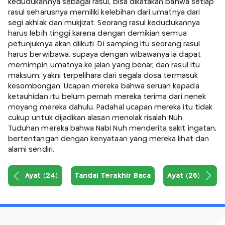
kedudukannya sebagai rasul, bisa dikatakan bahwa setiap
rasul seharusnya memiliki kelebihan dari umatnya dari
segi akhlak dan mukjizat. Seorang rasul kedudukannya
harus lebih tinggi karena dengan demikian semua
petunjuknya akan diikuti. Di samping itu seorang rasul
harus berwibawa, supaya dengan wibawanya ia dapat
memimpin umatnya ke jalan yang benar, dan rasul itu
maksum, yakni terpelihara dari segala dosa termasuk
kesombongan. Ucapan mereka bahwa seruan kepada
ketauhidan itu belum pernah mereka terima dari nenek
moyang mereka dahulu. Padahal ucapan mereka itu tidak
cukup untuk dijadikan alasan menolak risalah Nuh.
Tuduhan mereka bahwa Nabi Nuh menderita sakit ingatan,
bertentangan dengan kenyataan yang mereka lihat dan
alami sendiri.
Ayat (24)
Tandai Terakhir Baca
Ayat (26)