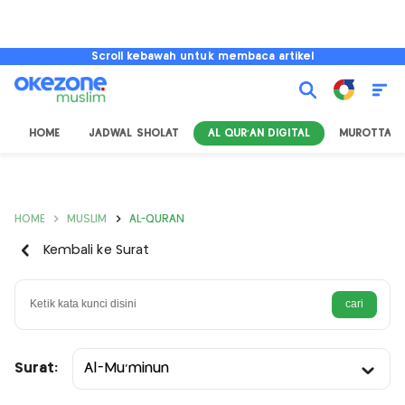
Scroll kebawah untuk membaca artikel
HOME
JADWAL SHOLAT
AL QUR'AN DIGITAL
MUROTTAL
HOME
MUSLIM
AL-QURAN
Kembali ke Surat
Surat:
Al-Mu’minun