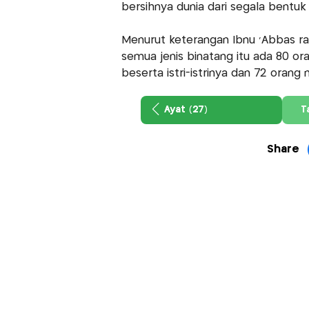
bersihnya dunia dari segala bentu
Menurut keterangan Ibnu 'Abbas ra
semua jenis binatang itu ada 80 or
beserta istri-istrinya dan 72 oran
Ayat (27)
T
Share