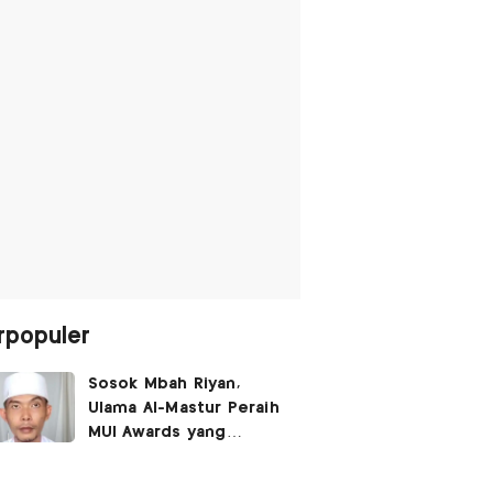
rpopuler
Sosok Mbah Riyan,
Ulama Al-Mastur Peraih
MUI Awards yang
Berprofesi Sebagai
Tukang Bangunan