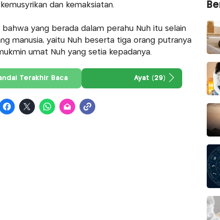
Ber
k kemusyrikan dan kemaksiatan.
 bahwa yang berada dalam perahu Nuh itu selain
ang manusia, yaitu Nuh beserta tiga orang putranya
g mukmin umat Nuh yang setia kepadanya.
andai Terakhir Baca
Ayat (29)