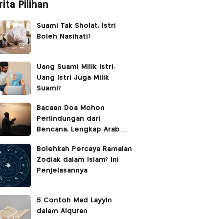
ita Pilihan
Suami Tak Sholat, Istri
Boleh Nasihati?
Uang Suami Milik Istri,
Uang Istri Juga Milik
Suami?
Bacaan Doa Mohon
Perlindungan dari
Bencana, Lengkap Arab
Latin dan Terjemahan
Bolehkah Percaya Ramalan
Zodiak dalam Islam? Ini
Penjelasannya
5 Contoh Mad Layyin
dalam Alquran