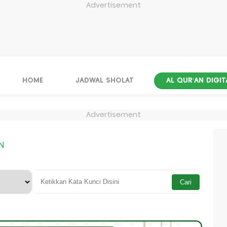
Advertisement
HOME
JADWAL SHOLAT
AL QUR'AN DIGIT
Advertisement
N