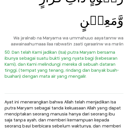
وَّمَعِيۡنٍ
Wa ja'alnab na Maryama wa ummahuuo aayatannw wa
aawainaahumaaa ilaa rabwatin zaati qaraarinw wa ma'iin
50. Dan telah Kami jadikan (Isa) putra Maryam bersama
ibunya sebagai suatu bukti yang nyata bagi (kebesaran
Kami), dan Kami melindungi mereka di sebuah dataran
tinggi, (tempat yang tenang, rindang dan banyak buah-
buahan) dengan mata air yang mengalir.
Ayat ini menerangkan bahwa Allah telah menjadikan Isa
putra Maryam sebagai tanda kekuasaan Allah yang dapat
menciptakan seorang manusia hanya dari seorang ibu
saja tanpa ayah, dan memberi kemampuan kepada
seorang bayi berbicara sebelum waktunya, dan memberi