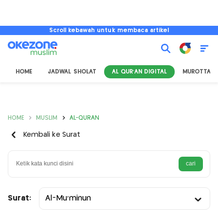
Scroll kebawah untuk membaca artikel
HOME
JADWAL SHOLAT
AL QUR'AN DIGITAL
MUROTTAL
HOME
MUSLIM
AL-QURAN
Kembali ke Surat
Surat:
Al-Mu’minun