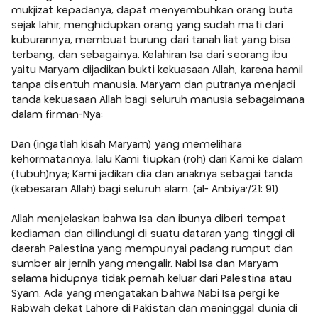
mukjizat kepadanya, dapat menyembuhkan orang buta
sejak lahir, menghidupkan orang yang sudah mati dari
kuburannya, membuat burung dari tanah liat yang bisa
terbang, dan sebagainya. Kelahiran Isa dari seorang ibu
yaitu Maryam dijadikan bukti kekuasaan Allah, karena hamil
tanpa disentuh manusia. Maryam dan putranya menjadi
tanda kekuasaan Allah bagi seluruh manusia sebagaimana
dalam firman-Nya:
Dan (ingatlah kisah Maryam) yang memelihara
kehormatannya, lalu Kami tiupkan (roh) dari Kami ke dalam
(tubuh)nya; Kami jadikan dia dan anaknya sebagai tanda
(kebesaran Allah) bagi seluruh alam. (al- Anbiya'/21: 91)
Allah menjelaskan bahwa Isa dan ibunya diberi tempat
kediaman dan dilindungi di suatu dataran yang tinggi di
daerah Palestina yang mempunyai padang rumput dan
sumber air jernih yang mengalir. Nabi Isa dan Maryam
selama hidupnya tidak pernah keluar dari Palestina atau
Syam. Ada yang mengatakan bahwa Nabi Isa pergi ke
Rabwah dekat Lahore di Pakistan dan meninggal dunia di