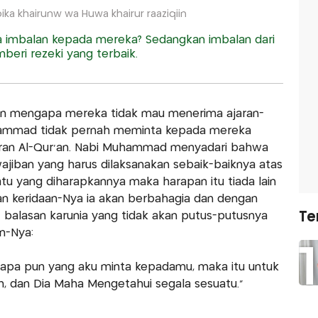
ka khairunw wa Huwa khairur raaziqiin
imbalan kepada mereka? Sedangkan imbalan dari
beri rezeki yang terbaik.
an mengapa mereka tidak mau menerima ajaran-
uhammad tidak pernah meminta kepada mereka
aran Al-Qur'an. Nabi Muhammad menyadari bahwa
ajiban yang harus dilaksanakan sebaik-baiknya atas
tu yang diharapkannya maka harapan itu tiada lain
an keridaan-Nya ia akan berbahagia dan dengan
t balasan karunia yang tidak akan putus-putusnya
Te
n-Nya:
apa pun yang aku minta kepadamu, maka itu untuk
h, dan Dia Maha Mengetahui segala sesuatu."