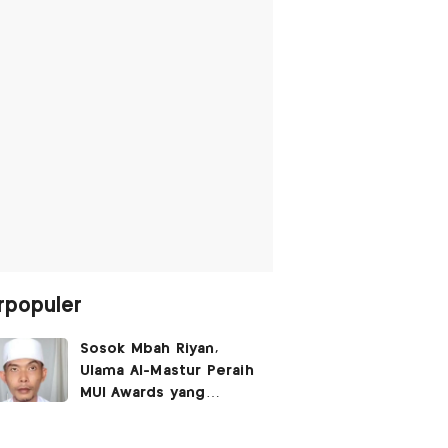
rpopuler
Sosok Mbah Riyan,
Ulama Al-Mastur Peraih
MUI Awards yang
Berprofesi Sebagai
Tukang Bangunan