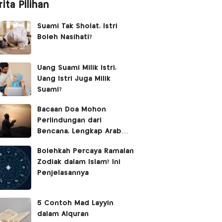
ita Pilihan
Suami Tak Sholat, Istri
Boleh Nasihati?
Uang Suami Milik Istri,
Uang Istri Juga Milik
Suami?
Bacaan Doa Mohon
Perlindungan dari
Bencana, Lengkap Arab
Latin dan Terjemahan
Bolehkah Percaya Ramalan
Zodiak dalam Islam? Ini
Penjelasannya
5 Contoh Mad Layyin
dalam Alquran