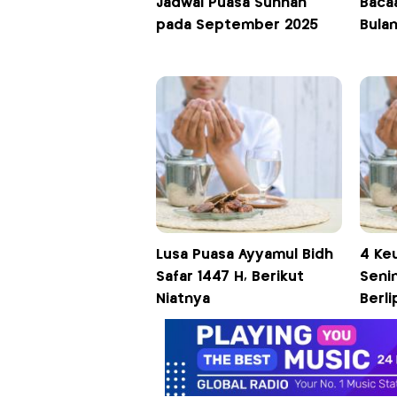
Jadwal Puasa Sunnah
Baca
pada September 2025
Bulan
Lusa Puasa Ayyamul Bidh
4 Ke
Safar 1447 H, Berikut
Senin
Niatnya
Berl