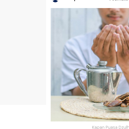
Kapan Puasa Dzulhi