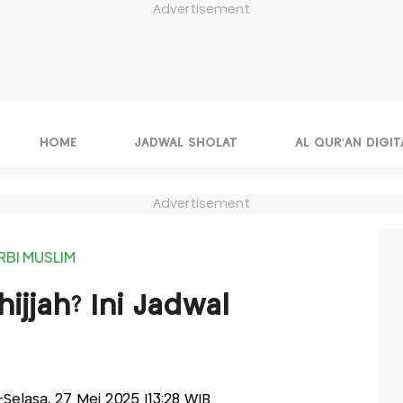
Advertisement
HOME
JADWAL SHOLAT
AL QUR'AN DIGIT
Advertisement
RBI MUSLIM
ijjah? Ini Jadwal
s-Selasa, 27 Mei 2025 |13:28 WIB