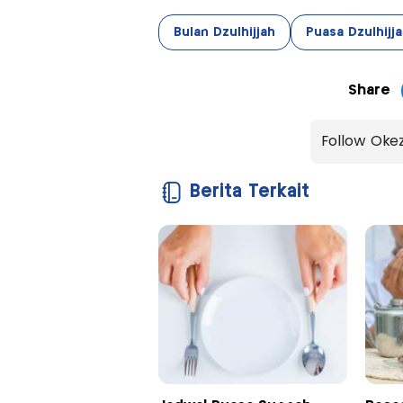
Bulan Dzulhijjah
Puasa Dzulhijj
Share
Follow Oke
Berita Terkait