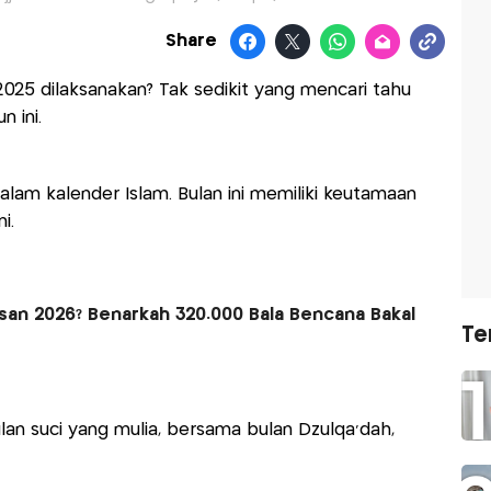
Share
 2025 dilaksanakan? Tak sedikit yang mencari tahu
n ini.
alam kalender Islam. Bulan ini memiliki keutamaan
ni.
an 2026? Benarkah 320.000 Bala Bencana Bakal
Te
lan suci yang mulia, bersama bulan Dzulqa'dah,