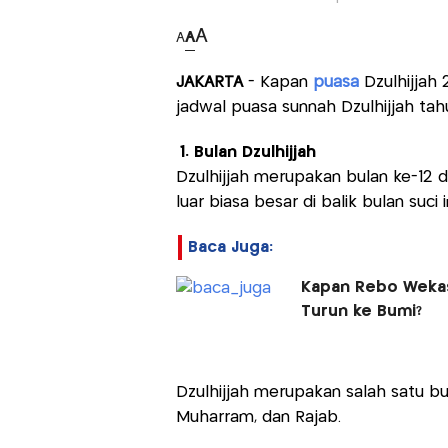
A
A
A
JAKARTA
- Kapan
puasa
Dzulhijjah
jadwal puasa sunnah Dzulhijjah tahu
1. Bulan Dzulhijjah
Dzulhijjah merupakan bulan ke-12 d
luar biasa besar di balik bulan suci i
Baca Juga:
Kapan Rebo Wekas
Turun ke Bumi?
Dzulhijjah merupakan salah satu bu
Muharram, dan Rajab.