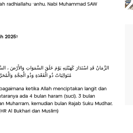
rah radhiallahu 'anhu, Nabi Muhammad SAW
h 2025?
الزَّمَانُ قَدِ اسْتَدَارَ كَهَيْئَتِهِ يَوْمَ خَلَقَ السَّمَوَاتِ وَالأَرْضَ ، السَّنَ
مُتَوَالِيَاتٌ ذُو الْقَعْدَةِ وَذُو الْحِجَّةِ وَالْمُ
agaimana ketika Allah menciptakan langit dan
ntaranya ada 4 bulan haram (suci), 3 bulan
 dan Muharram, kemudian bulan Rajab Suku Mudhar,
(HR Al Bukhari dan Muslim)