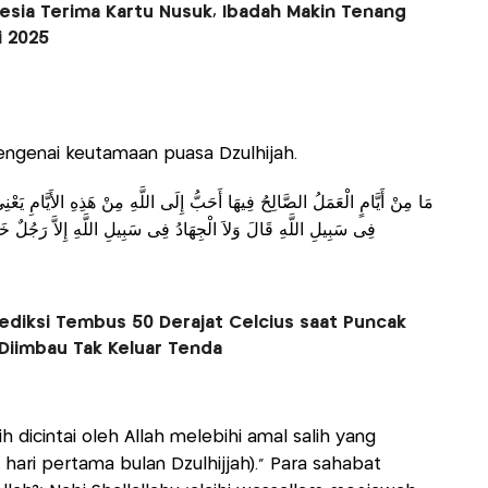
sia Terima Kartu Nusuk, Ibadah Makin Tenang
i 2025
genai keutamaan puasa Dzulhijah.
مَا مِنْ أَيَّامٍ الْعَمَلُ الصَّالِحُ فِيهَا أَحَبُّ إِلَى اللَّهِ مِنْ هَذِهِ الأَيَّامِ يَعْنِ
فِى سَبِيلِ اللَّهِ قَالَ وَلاَ الْجِهَادُ فِى سَبِيلِ اللَّهِ إِلاَّ رَجُلٌ خَ
ediksi Tembus 50 Derajat Celcius saat Puncak
 Diimbau Tak Keluar Tenda
h dicintai oleh Allah melebihi amal salih yang
10 hari pertama bulan Dzulhijjah)." Para sahabat