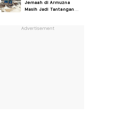
Jemaah di Armuzna
Masih Jadi Tantangan
Besar, Ini Kata Menhaj
Advertisement