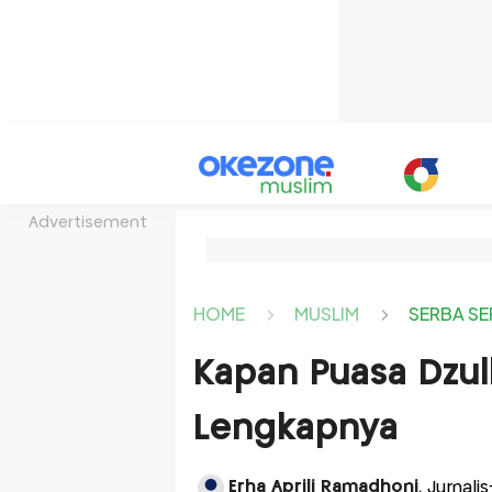
Advertisement
HOME
MUSLIM
SERBA SE
Kapan Puasa Dzulh
Lengkapnya
Erha Aprili Ramadhoni
, Jurnali