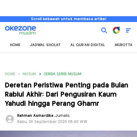
Scroll kebawah untuk membaca artikel
HOME
JADWAL SHOLAT
AL QUR'AN DIGITAL
MUROTTAL
HOME
MUSLIM
SERBA SERBI MUSLIM
Deretan Peristiwa Penting pada Bulan
Rabiul Akhir: Dari Pengusiran Kaum
Yahudi hingga Perang Ghamr
Rahman Asmardika
,
Jurnalis
Rabu, 24 September 2025 |18:45 WIB