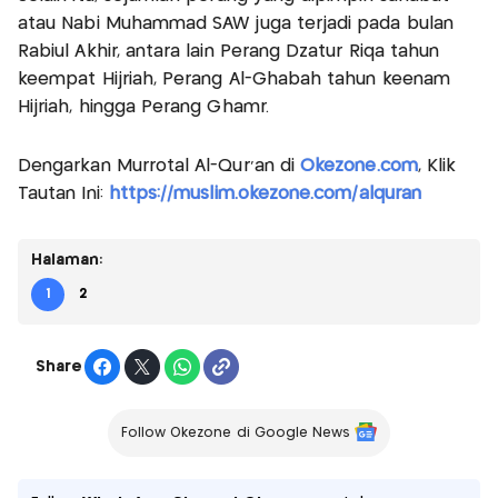
atau Nabi Muhammad SAW juga terjadi pada bulan
Rabiul Akhir, antara lain Perang Dzatur Riqa tahun
keempat Hijriah, Perang Al-Ghabah tahun keenam
Hijriah, hingga Perang Ghamr.
Dengarkan Murrotal Al-Qur'an di
Okezone.com
, Klik
Tautan Ini:
https://muslim.okezone.com/alquran
Halaman:
1
2
Share
Follow Okezone di Google News