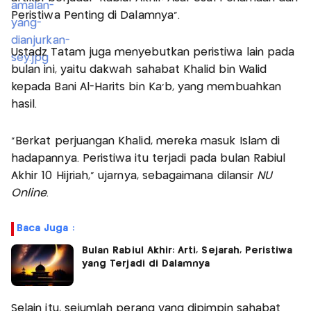
Peristiwa Penting di Dalamnya”.
Ustadz Tatam juga menyebutkan peristiwa lain pada
bulan ini, yaitu dakwah sahabat Khalid bin Walid
kepada Bani Al-Harits bin Ka'b, yang membuahkan
hasil.
"Berkat perjuangan Khalid, mereka masuk Islam di
hadapannya. Peristiwa itu terjadi pada bulan Rabiul
Akhir 10 Hijriah," ujarnya, sebagaimana dilansir
NU
Online
.
Baca Juga :
Bulan Rabiul Akhir: Arti, Sejarah, Peristiwa
yang Terjadi di Dalamnya
Selain itu, sejumlah perang yang dipimpin sahabat