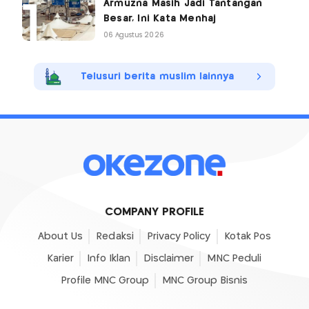
Armuzna Masih Jadi Tantangan
Besar, Ini Kata Menhaj
06 Agustus 2026
Telusuri berita muslim lainnya