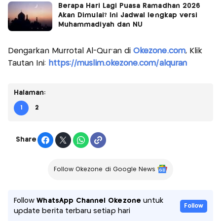
Berapa Hari Lagi Puasa Ramadhan 2026
Akan Dimulai? Ini Jadwal lengkap versi
Muhammadiyah dan NU
Dengarkan Murrotal Al-Qur'an di
Okezone.com
, Klik
Tautan Ini:
https://muslim.okezone.com/alquran
Halaman:
1
2
Share
Follow Okezone di Google News
Follow
WhatsApp Channel Okezone
untuk
Follow
update berita terbaru setiap hari