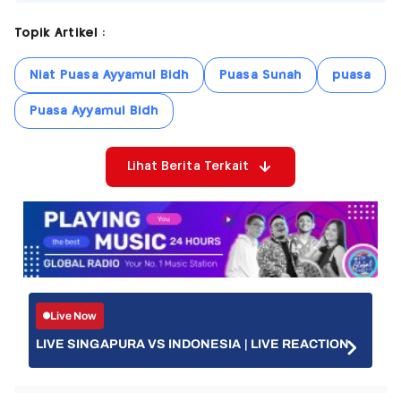
Topik Artikel :
Niat Puasa Ayyamul Bidh
Puasa Sunah
puasa
Puasa Ayyamul Bidh
Lihat Berita Terkait
Live Now
LIVE SINGAPURA VS INDONESIA | LIVE REACTION