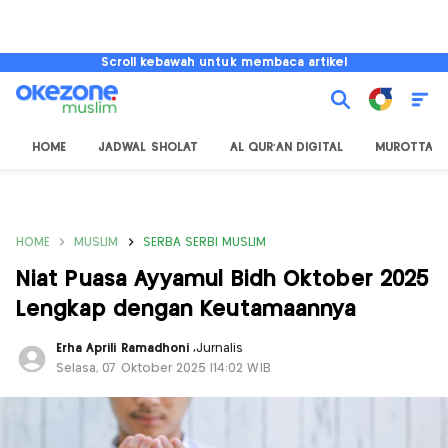
Scroll kebawah untuk membaca artikel
HOME
JADWAL SHOLAT
AL QUR'AN DIGITAL
MUROTTAL
HOME
MUSLIM
SERBA SERBI MUSLIM
Niat Puasa Ayyamul Bidh Oktober 2025
Lengkap dengan Keutamaannya
Erha Aprili Ramadhoni
,
Jurnalis
Selasa, 07 Oktober 2025 |14:02 WIB