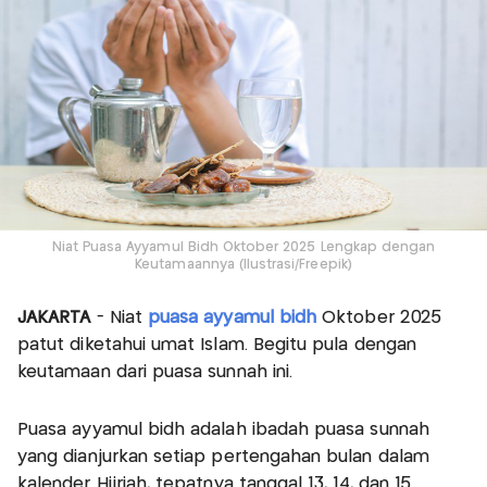
Niat Puasa Ayyamul Bidh Oktober 2025 Lengkap dengan
Keutamaannya (Ilustrasi/Freepik)
JAKARTA
- Niat
puasa ayyamul bidh
Oktober 2025
patut diketahui umat Islam. Begitu pula dengan
keutamaan dari puasa sunnah ini.
Puasa ayyamul bidh adalah ibadah puasa sunnah
yang dianjurkan setiap pertengahan bulan dalam
kalender Hijriah, tepatnya tanggal 13, 14, dan 15