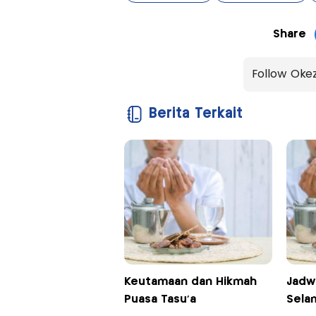
Share
Follow Oke
Berita Terkait
Keutamaan dan Hikmah
Jadw
Puasa Tasu'a
Sela