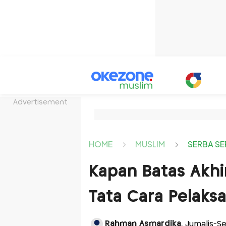
Advertisement
HOME
MUSLIM
SERBA SE
Kapan Batas Akhi
Tata Cara Pelaks
Rahman Asmardika
, Jurnalis-