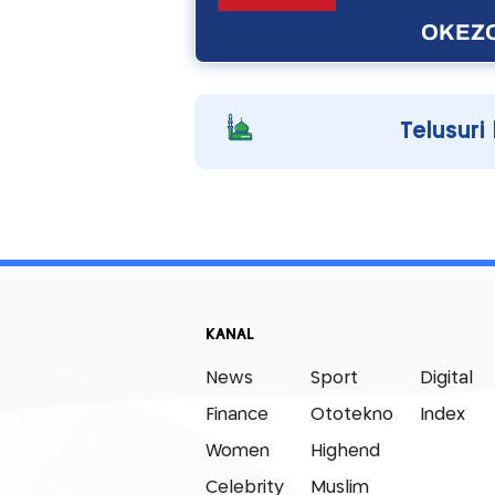
OKEZO
Telusuri
KANAL
News
Sport
Digital
Finance
Ototekno
Index
Women
Highend
Celebrity
Muslim