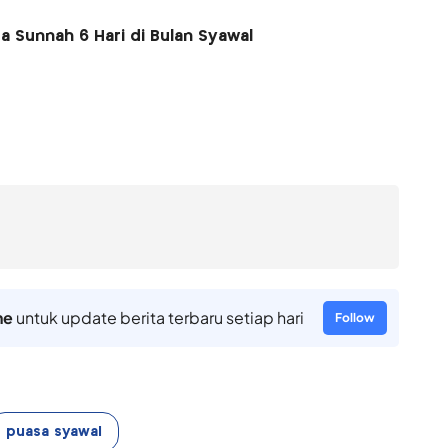
 Sunnah 6 Hari di Bulan Syawal
ne
untuk update berita terbaru setiap hari
Follow
puasa syawal