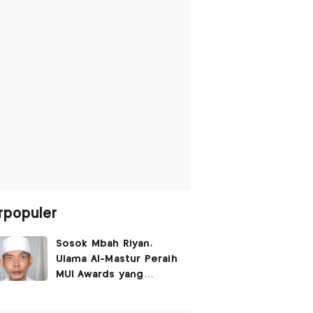
rpopuler
Sosok Mbah Riyan,
Ulama Al-Mastur Peraih
MUI Awards yang
Berprofesi Sebagai
Tukang Bangunan