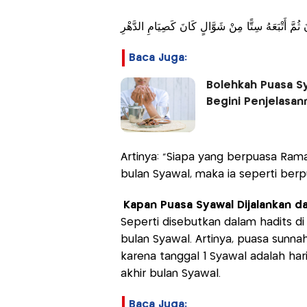
مَّ أَتْبَعَهُ سِتًّا مِنْ شَوَّالٍ كَانَ كَصِيَامِ الدَّهْرِ
Baca Juga:
Bolehkah Puasa S
Begini Penjelasan
Artinya: “Siapa yang berpuasa Ram
bulan Syawal, maka ia seperti berp
Kapan Puasa Syawal Dijalankan d
Seperti disebutkan dalam hadits di
bulan Syawal. Artinya, puasa sunna
karena tanggal 1 Syawal adalah hari
akhir bulan Syawal.
Baca Juga: