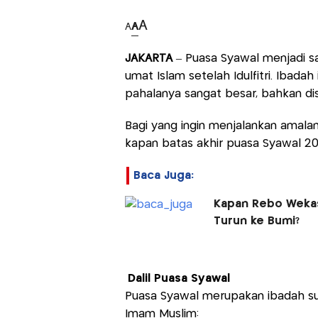
A
A
A
JAKARTA
– Puasa Syawal menjadi s
umat Islam setelah Idulfitri. Ibadah
pahalanya sangat besar, bahkan dis
Bagi yang ingin menjalankan amalan
kapan batas akhir puasa Syawal 20
Baca Juga:
Kapan Rebo Wekas
Turun ke Bumi?
Dalil Puasa Syawal
Puasa Syawal merupakan ibadah sun
Imam Muslim: