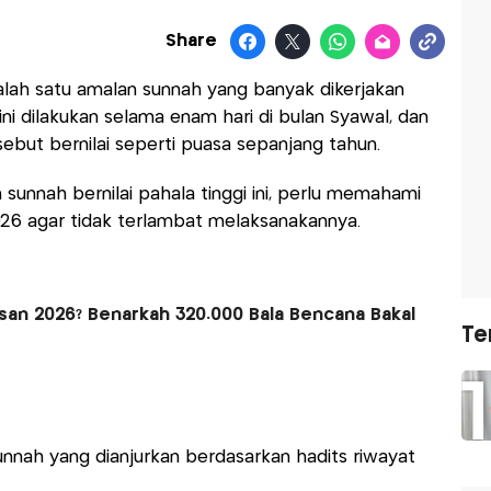
Share
alah satu amalan sunnah yang banyak dikerjakan
 ini dilakukan selama enam hari di bulan Syawal, dan
ebut bernilai seperti puasa sepanjang tahun.
 sunnah bernilai pahala tinggi ini, perlu memahami
26 agar tidak terlambat melaksanakannya.
an 2026? Benarkah 320.000 Bala Bencana Bakal
Te
nah yang dianjurkan berdasarkan hadits riwayat