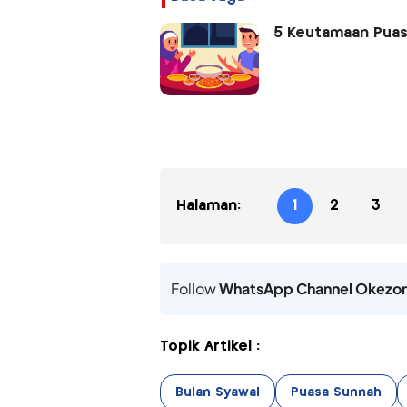
5 Keutamaan Puasa
Halaman:
1
2
3
Follow
WhatsApp Channel Okezo
Topik Artikel :
Bulan Syawal
Puasa Sunnah