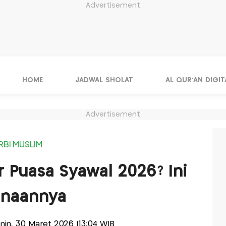
Advertisement
HOME
JADWAL SHOLAT
AL QUR'AN DIGIT
Advertisement
RBI MUSLIM
r Puasa Syawal 2026? Ini
anaannya
Senin, 30 Maret 2026 |13:04 WIB