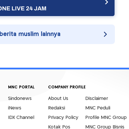
NE LIVE 24 JAM
 berita muslim lainnya
MNC PORTAL
COMPANY PROFILE
Sindonews
About Us
Disclaimer
iNews
Redaksi
MNC Peduli
IDX Channel
Privacy Policy
Profile MNC Group
Kotak Pos
MNC Group Bisnis