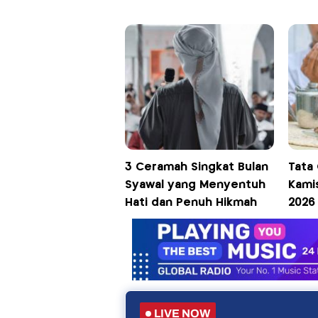
3 Ceramah Singkat Bulan
Tata
Syawal yang Menyentuh
Kamis
Hati dan Penuh Hikmah
2026
LIVE NOW