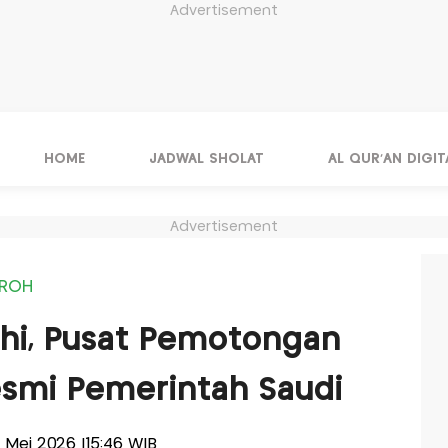
Advertisement
HOME
JADWAL SHOLAT
AL QUR'AN DIGIT
Advertisement
MROH
hi, Pusat Pemotongan
smi Pemerintah Saudi
4 Mei 2026 |15:46 WIB