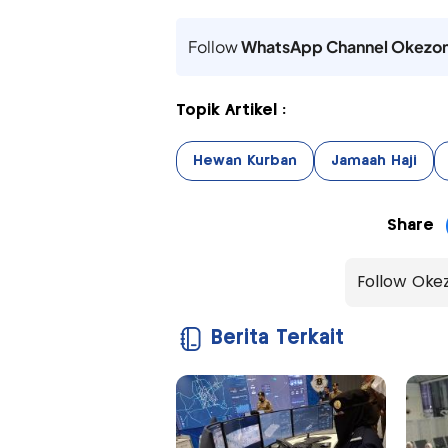
Follow
WhatsApp Channel Okezo
Topik Artikel :
Hewan Kurban
Jamaah Haji
Share
Follow Oke
Berita Terkait