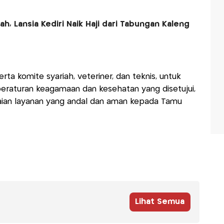
h, Lansia Kediri Naik Haji dari Tabungan Kaleng
rta komite syariah, veteriner, dan teknis, untuk
raturan keagamaan dan kesehatan yang disetujui,
ian layanan yang andal dan aman kepada Tamu
Lihat Semua