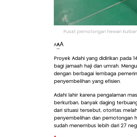
Pusat pemotongan hewan kurban 
A
A
A
Proyek Adahi yang didirikan pada 14
bagi jamaah haji dan umrah. Mengut
dengan berbagai lembaga pemerint
penyembelihan yang efisien.
Adahi lahir karena pengalaman masa
berkurban, banyak daging terbuang 
dari situasi tersebut, otoritas mel
penyembelihan dan pemotongan hew
sudah menembus lebih dari 27 neg