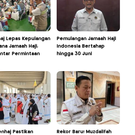
aj Lepas Kepulangan
Pemulangan Jamaah Haji
ana Jamaah Haji,
Indonesia Bertahap
ontar Permintaan
hingga 30 Juni
nhaj Pastikan
Rekor Baru! Muzdalifah