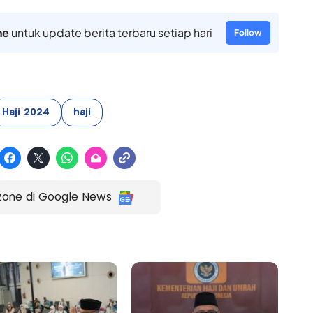
ne
untuk update berita terbaru setiap hari
Follow
Haji 2024
haji
zone di Google News