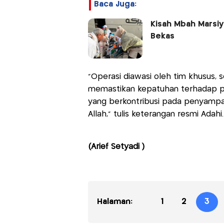
Baca Juga:
Kisah Mbah Marsiya
Bekas
“Operasi diawasi oleh tim khusus, se
memastikan kepatuhan terhadap pe
yang berkontribusi pada penyampa
Allah,” tulis keterangan resmi Adahi.
(Arief Setyadi )
Halaman:
1
2
3