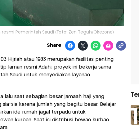
resmi Pemerintah Saudi (Foto: Zen Teguh/Okezone)
Share
03 Hijriah atau 1983 merupakan fasilitas penting
ip laman resmi Adahi, proyek ini bekerja sama
ah Saudi untuk menyediakan layanan
Te
 lalu saat sebagian besar jamaah haji yang
sia-sia karena jumlah yang begitu besar. Belajar
ahirkan ide rumah jagal terpadu untuk
an kurban. Saat ini distribusi hewan kurban
ara.