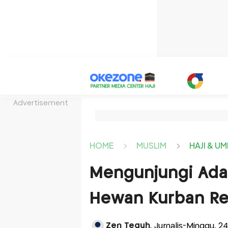
Advertisement
HOME
MUSLIM
HAJI & U
Mengunjungi Ada
Hewan Kurban Re
Zen Teguh
, Jurnalis-Minggu, 2