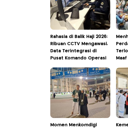
Rahasia di Balik Haji 2026:
Menh
Ribuan CCTV Mengawasi,
Perd
Data Terintegrasi di
Terl
Pusat Komando Operasi
Maaf
Momen Menkomdigi
Keme