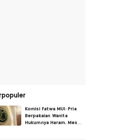
rpopuler
Komisi Fatwa MUI: Pria
Berpakaian Wanita
Hukumnya Haram, Meski
untuk Rayakan
Kemerdekaan