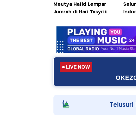
Meutya Hafid Lempar
Selur
Jumrah di Hari Tasyrik
Indon
LIVE NOW
OKEZO
Telusuri