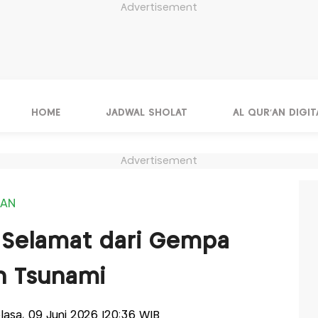
Advertisement
HOME
JADWAL SHOLAT
AL QUR'AN DIGIT
Advertisement
IAN
 Selamat dari Gempa
n Tsunami
Selasa, 09 Juni 2026 |20:36 WIB