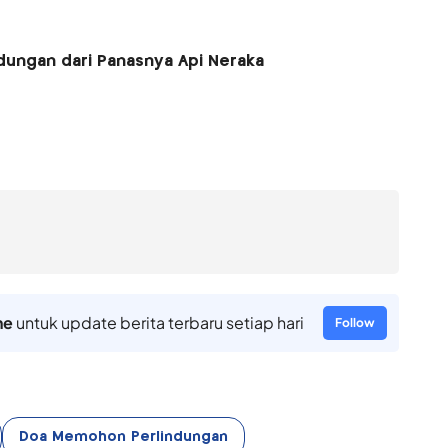
dungan dari Panasnya Api Neraka
ne
untuk update berita terbaru setiap hari
Follow
Doa Memohon Perlindungan