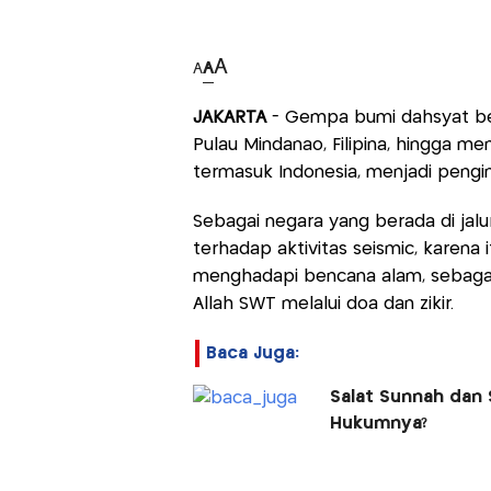
A
A
A
JAKARTA
- Gempa bumi dahsyat be
Pulau Mindanao, Filipina, hingga m
termasuk Indonesia, menjadi pengi
Sebagai negara yang berada di jalur 
terhadap aktivitas seismic, karena 
menghadapi bencana alam, sebagai
Allah SWT melalui doa dan zikir.
Baca Juga:
Salat Sunnah dan 
Hukumnya?