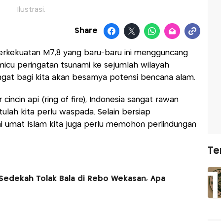
Ilustrasi.
Share
rkekuatan M7,8 yang baru-baru ini mengguncang
emicu peringatan tsunami ke sejumlah wilayah
ngat bagi kita akan besarnya potensi bencana alam.
cincin api (ring of fire), Indonesia sangat rawan
itulah kita perlu waspada. Selain bersiap
 umat Islam kita juga perlu memohon perlindungan
Te
Sedekah Tolak Bala di Rebo Wekasan, Apa