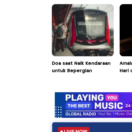
Doa saat Naik Kendaraan
Amal
untuk Bepergian
Hari 
LIVE NOW