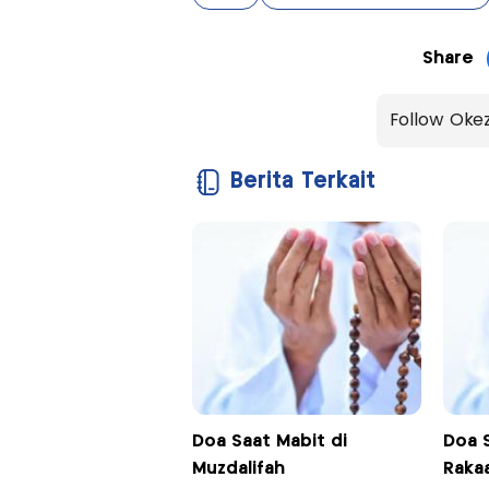
Share
Follow Oke
Berita Terkait
Doa Saat Mabit di
Doa 
Muzdalifah
Raka