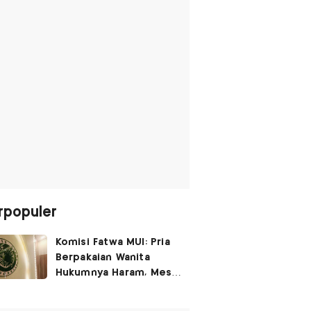
rpopuler
Komisi Fatwa MUI: Pria
Berpakaian Wanita
Hukumnya Haram, Meski
untuk Rayakan
Kemerdekaan