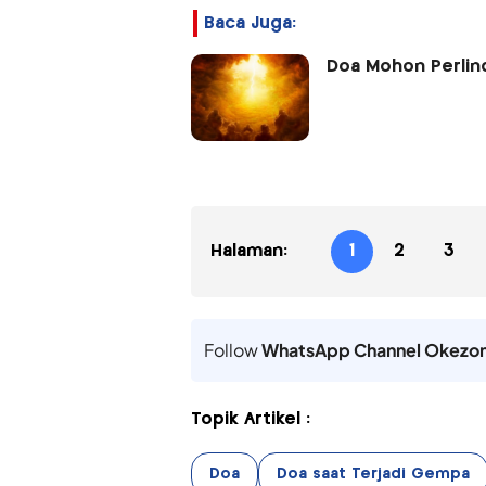
Baca Juga:
Doa Mohon Perlin
Halaman:
1
2
3
Follow
WhatsApp Channel Okezo
Topik Artikel :
Doa
Doa saat Terjadi Gempa