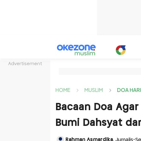
Advertisement
HOME
MUSLIM
DOA HAR
Bacaan Doa Agar
Bumi Dahsyat da
Rahman Asmardika
, Jurnalis-