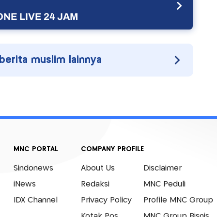
NE LIVE 24 JAM
 berita muslim lainnya
MNC PORTAL
COMPANY PROFILE
Sindonews
About Us
Disclaimer
iNews
Redaksi
MNC Peduli
IDX Channel
Privacy Policy
Profile MNC Group
Kotak Pos
MNC Group Bisnis