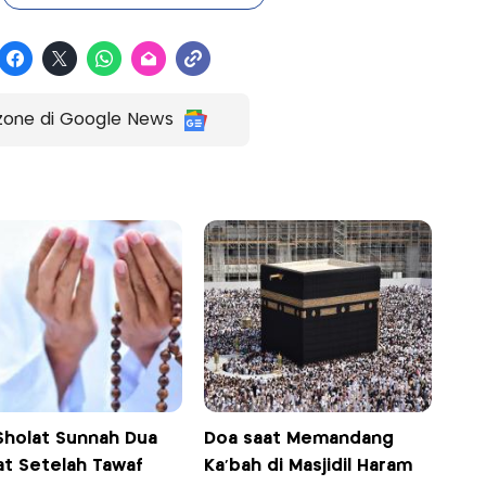
zone di Google News
Sholat Sunnah Dua
Doa saat Memandang
at Setelah Tawaf
Ka’bah di Masjidil Haram