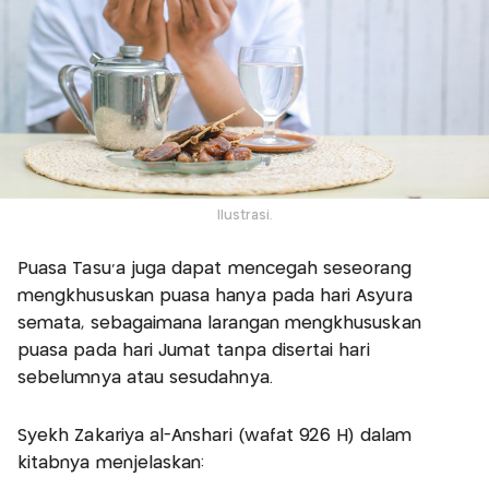
Ilustrasi.
Puasa Tasu’a juga dapat mencegah seseorang
mengkhususkan puasa hanya pada hari Asyura
semata, sebagaimana larangan mengkhususkan
puasa pada hari Jumat tanpa disertai hari
sebelumnya atau sesudahnya.
Syekh Zakariya al-Anshari (wafat 926 H) dalam
kitabnya menjelaskan: