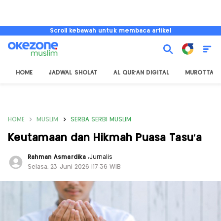
Scroll kebawah untuk membaca artikel
HOME
JADWAL SHOLAT
AL QUR'AN DIGITAL
MUROTTAL
HOME
MUSLIM
SERBA SERBI MUSLIM
Keutamaan dan Hikmah Puasa Tasu'a
Rahman Asmardika
,
Jurnalis
Selasa, 23 Juni 2026 |17:36 WIB