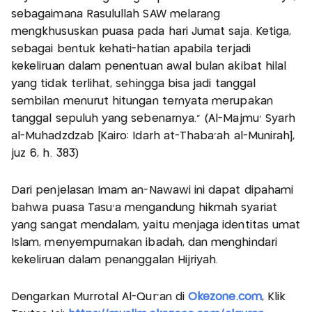
sebagaimana Rasulullah SAW melarang
mengkhususkan puasa pada hari Jumat saja. Ketiga,
sebagai bentuk kehati-hatian apabila terjadi
kekeliruan dalam penentuan awal bulan akibat hilal
yang tidak terlihat, sehingga bisa jadi tanggal
sembilan menurut hitungan ternyata merupakan
tanggal sepuluh yang sebenarnya.” (Al-Majmu’ Syarh
al-Muhadzdzab [Kairo: Idarh at-Thaba’ah al-Munirah],
juz 6, h. 383)
Dari penjelasan Imam an-Nawawi ini dapat dipahami
bahwa puasa Tasu'a mengandung hikmah syariat
yang sangat mendalam, yaitu menjaga identitas umat
Islam, menyempurnakan ibadah, dan menghindari
kekeliruan dalam penanggalan Hijriyah.
Dengarkan Murrotal Al-Qur'an di
Okezone.com
, Klik