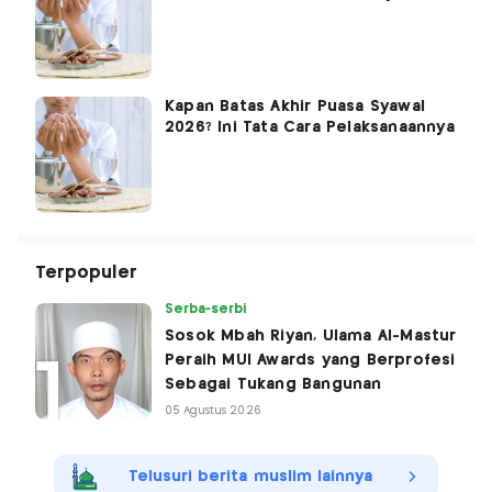
Kapan Batas Akhir Puasa Syawal
2026? Ini Tata Cara Pelaksanaannya
Terpopuler
Serba-serbi
Sosok Mbah Riyan, Ulama Al-Mastur
Peraih MUI Awards yang Berprofesi
Sebagai Tukang Bangunan
05 Agustus 2026
Telusuri berita muslim lainnya